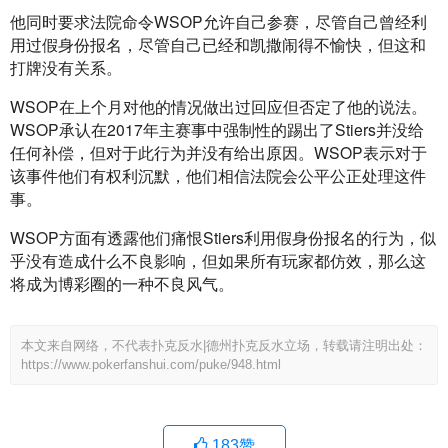
他同时要求法院命令WSOP允许自己参赛，尽管自己曾经利
用过假身份报名，尽管自己已经和凯撒闹得不愉快，但这和
打牌没有关系。
WSOP在上个月对他的情况做出过回应但否定了他的说法。
WSOP承认在2017年主赛事中强制性的踢出了Stiers并没给
任何补偿，但对于此行为并没有给出原因。WSOP表示对于
该事件他们有权利沉默，他们相信法院会公平公正处理这件
事。
WSOP方面有透露他们痛恨Stiers利用假身份报名的行为，似
乎没有造成什么不良影响，但如果所有玩家都仿效，那么这
将成为博彩圈的一种不良风气。
本文来自网络，不代表扑克反水|德州扑克反水立场，转载请注明出处：
https://www.pokerfanshui.com/puke/948.html
183
赞