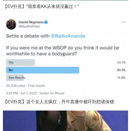
【EV扑克】“我拿着KK从来就没赢过！”
【EV扑克】这个女人太疯狂，丹牛直播中被吓到想请保镖