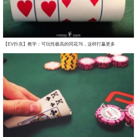
【EV扑克】教学：可玩性极高的同花76，这样打赢更多