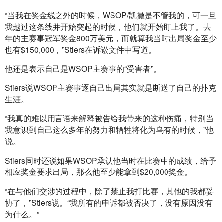
“当我在奖金线之外的时候，WSOP/凯撒是不管我的，可一旦
我越过这条线并开始突起的时候，他们就开始盯上我了。去
年的主赛事冠军奖金800万美元，而就算我当时出局奖金至少
也有$150,000，”Stiers在诉讼文件中写道。
他还是表示自己是WSOP主赛事的“受害者”。
Stiers说WSOP主赛事逐自己出局其实就是断送了自己的扑克
生涯。
“我真的难以用言语来解释被告给我带来的这种伤痛，特别当
我意识到自己这么多年的努力和牺牲将化为乌有的时候，”他
说。
Stiers同时还说如果WSOP承认他当时在比赛中的成绩，给予
相应奖金要求出局，那么他至少能拿到$20,000奖金。
“在与他们交涉的过程中，除了禁止我打比赛，其他的我都妥
协了，”Stiers说。“我所有的申诉都被否决了，没有原因没有
为什么。”