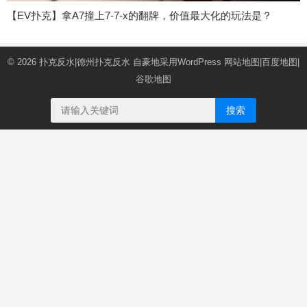
【EV扑克】拿A7撞上7-7-x的翻牌，价值最大化的玩法是？
© 2026
扑克反水|德州扑克反水
自豪地采用WordPress
网站地图
|
百度地图
|
谷歌地图
搜索