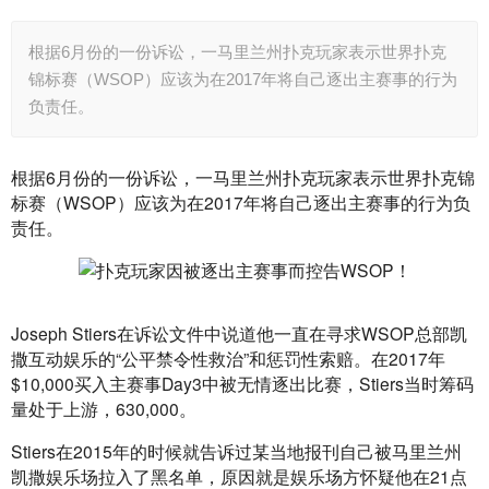
根据6月份的一份诉讼，一马里兰州扑克玩家表示世界扑克
锦标赛（WSOP）应该为在2017年将自己逐出主赛事的行为
负责任。
根据6月份的一份诉讼，一马里兰州扑克玩家表示世界扑克锦
标赛（WSOP）应该为在2017年将自己逐出主赛事的行为负
责任。
Joseph Stiers在诉讼文件中说道他一直在寻求WSOP总部凯
撒互动娱乐的“公平禁令性救治”和惩罚性索赔。在2017年
$10,000买入主赛事Day3中被无情逐出比赛，Stiers当时筹码
量处于上游，630,000。
Stiers在2015年的时候就告诉过某当地报刊自己被马里兰州
凯撒娱乐场拉入了黑名单，原因就是娱乐场方怀疑他在21点