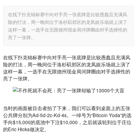
在线下扑克锦标赛中向对手亮一张底牌是比较愚蠢且充满风
险的打法，周一晚间位于洛杉矶郊区的龙凤娱乐场就上演了
这样一幕，一选手在无限德州现金局河牌圈由对手选择性的
亮了一张牌。
在线下扑克锦标赛中向对手亮一张底牌是比较愚蠢且充满风
险的打法，周一晚间位于洛杉矶郊区的龙凤娱乐场就上演了
这样一幕，一选手在无限德州现金局河牌圈由对手选择性的
亮了一张牌。
当时的画面被目击者拍了下来，我们可以看到桌面上的五张
公共牌分别为Ad-5d-2c-Kd-4s。一绰号为“Bitcoin Yoda”的选
手向$15,000的底池中下注$10,000，之后就该轮到位于庄位
的Eric Hicks做决定。