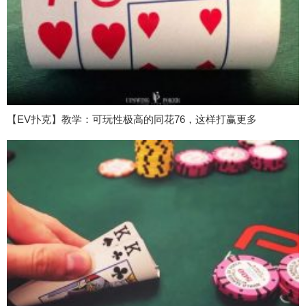
【EV扑克】教学：可玩性极高的同花76，这样打赢更多