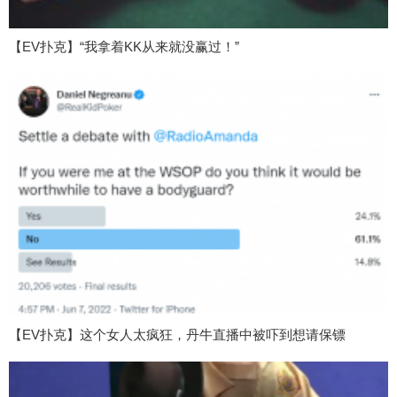
【EV扑克】“我拿着KK从来就没赢过！”
【EV扑克】这个女人太疯狂，丹牛直播中被吓到想请保镖