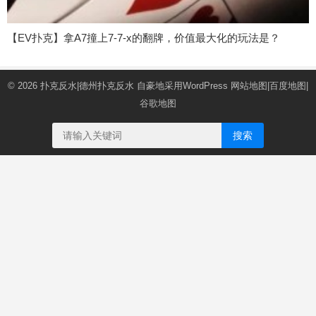
【EV扑克】拿A7撞上7-7-x的翻牌，价值最大化的玩法是？
© 2026
扑克反水|德州扑克反水
自豪地采用WordPress
网站地图
|
百度地图
|
谷歌地图
搜索