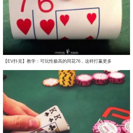
【EV扑克】教学：可玩性极高的同花76，这样打赢更多