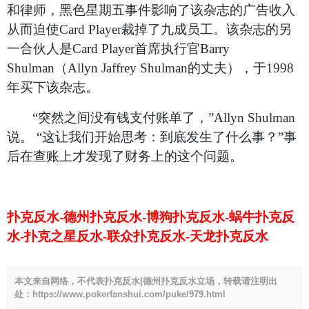
和律师，黑色星期五事件影响了该杂志的广告收入
从而迫使Card Player裁掉了九成员工。该杂志的另
一合伙人是Card Player首席执行官Barry
Shulman（Allyn Jaffrey Shulman的丈夫），于1998
年买下该杂志。
“突然之间没有钱支付账单了，”Allyn Shulman
说。 “这让我们开始思考：到底发生了什么事？”事
后在查账上才发现了财务上的这个问题。
扑克反水-德州扑克反水-博狗扑克反水-蜗牛扑克反
水-扑克之星反水-联众扑克反水-天龙扑克反水
本文来自网络，不代表扑克反水|德州扑克反水立场，转载请注明出
处：https://www.pokerfanshui.com/puke/979.html