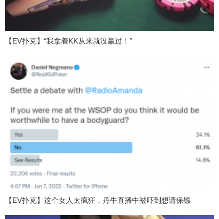
【EV扑克】“我拿着KK从来就没赢过！”
【EV扑克】这个女人太疯狂，丹牛直播中被吓到想请保镖