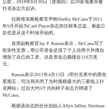
公款，2018年8月30日（星期四）以20多项重罪被
扑克杂志方起诉。
拉斯维加斯检察官声称Shelby McCann于2011
年9月开始为Card Player杂志担任财务总监，偷盗公
款也是从这个时候开始的。
首席副检察官Jay P. Raman表示，McCann写了
欺诈性支票，用公司资金还清了个人信用卡并擅自
增加了自己的工资。涉及资金总额接近110万美
元。
Raman
表示2011年4月15日（即扑克界中的黑色
星期五，司法局关闭了当时规模最大的三家线上扑
克网站）过后大约5个月的样子杂志方聘请了
McCann。
根据该杂志的合伙创始人Allyn Jaffrey Shulman