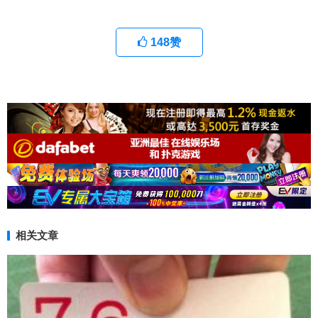
148
赞
相关文章