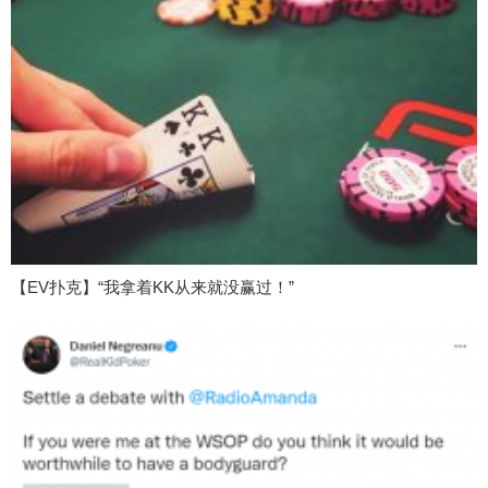
【EV扑克】“我拿着KK从来就没赢过！”