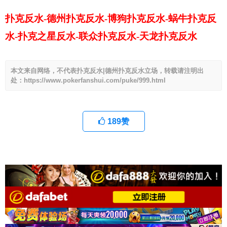
扑克反水-德州扑克反水-博狗扑克反水-蜗牛扑克反
水-扑克之星反水-联众扑克反水-天龙扑克反水
本文来自网络，不代表扑克反水|德州扑克反水立场，转载请注明出
处：https://www.pokerfanshui.com/puke/999.html
189
赞