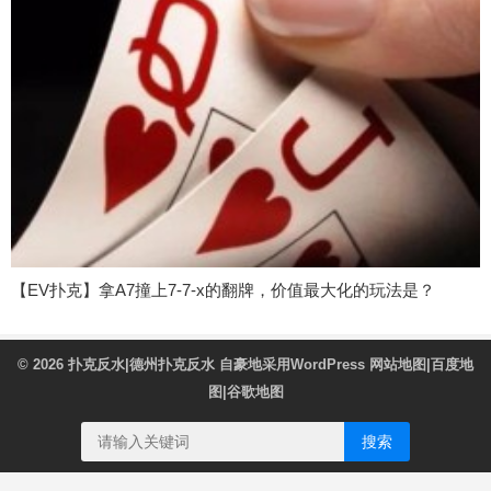
【EV扑克】拿A7撞上7-7-x的翻牌，价值最大化的玩法是？
© 2026
扑克反水|德州扑克反水
自豪地采用WordPress
网站地图
|
百度地
图
|
谷歌地图
搜索