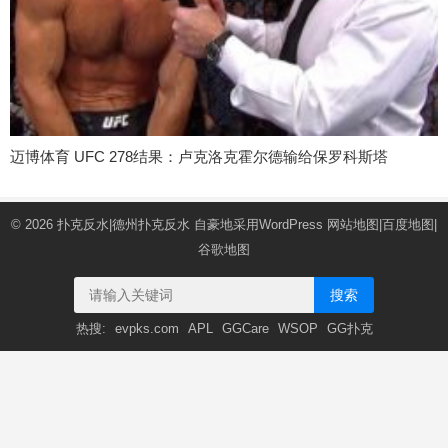
迈博体育 UFC 278结果：卢克洛克霍尔德输给保罗科斯塔
© 2026
扑克反水|德州扑克反水
自豪地采用WordPress
网站地图
|
百度地图
|
谷歌地图
搜索
热搜:
evpks.com
APL
GGCare
WSOP
GG扑克