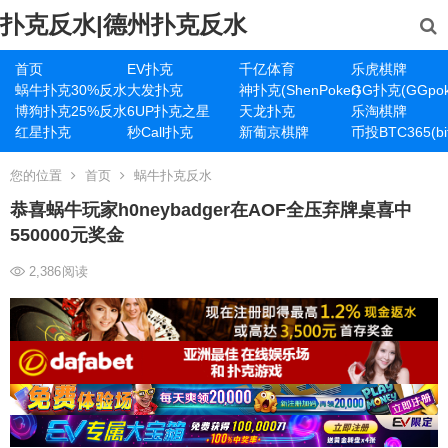
扑克反水|德州扑克反水
首页
EV扑克
千亿体育
乐虎棋牌
蜗牛扑克30%反水
大发扑克
神扑克(ShenPoker)
GG扑克(GGpok
博狗扑克25%反水
6UP扑克之星
天龙扑克
乐淘棋牌
红星扑克
秒Call扑克
新葡京棋牌
币投BTC365(bit
您的位置
首页
蜗牛扑克反水
恭喜蜗牛玩家h0neybadger在AOF全压弃牌桌喜中
550000元奖金
2,386
阅读