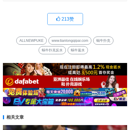
213
赞
ALLNEWPUKE
www.tianlongqipai.com
蜗牛扑克
蜗牛扑克反水
蜗牛返水
相关文章