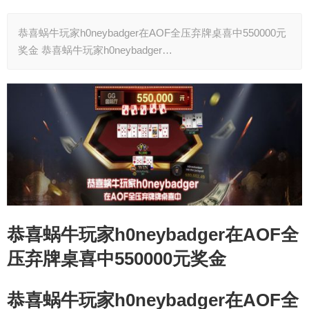
恭喜蜗牛玩家h0neybadger在AOF全压弃牌桌喜中550000元
奖金 恭喜蜗牛玩家h0neybadger…
恭喜蜗牛玩家h0neybadger在AOF全
压弃牌桌喜中550000元奖金
恭喜蜗牛玩家h0neybadger在AOF全