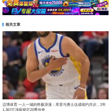
相关文章
迈博体育 一人一城的终极浪漫：库里与勇士达成续约共识，2年
1.367亿顶薪锁定20季传奇