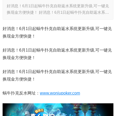
好消息！6月1日起蜗牛扑克自助返水系统更新升级,可一键兑
换现金方便快捷！ 好消息！6月1日起蜗牛扑克自助返水系…
好消息！6月1日起蜗牛扑克自助返水系统更新升级,可一键兑
换现金方便快捷！
好消息！6月1日起蜗牛扑克自助返水系统更新升级,可一键兑
换现金方便快捷！
好消息！6月1日起蜗牛扑克自助返水系统更新升级,可一键兑
换现金方便快捷！
蜗牛扑克反水网址：
www.woniupoker.com