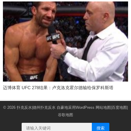
迈博体育 UFC 278结果：卢克洛克霍尔德输给保罗科斯塔
© 2026
扑克反水|德州扑克反水
自豪地采用WordPress
网站地图
|
百度地图
|
谷歌地图
搜索