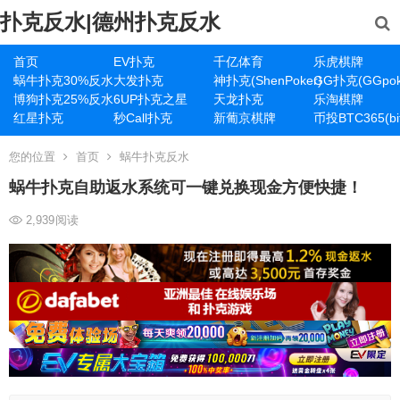
扑克反水|德州扑克反水
首页
EV扑克
千亿体育
乐虎棋牌
蜗牛扑克30%反水
大发扑克
神扑克(ShenPoker)
GG扑克(GGpok
博狗扑克25%反水
6UP扑克之星
天龙扑克
乐淘棋牌
红星扑克
秒Call扑克
新葡京棋牌
币投BTC365(bit
您的位置
首页
蜗牛扑克反水
蜗牛扑克自助返水系统可一键兑换现金方便快捷！
2,939
阅读