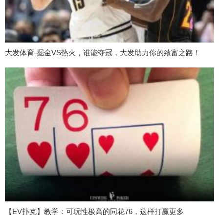
大发体育-掘金VS热火，谁能夺冠，大发助力你的致富之路！
【EV扑克】教学：可玩性极高的同花76，这样打赢更多