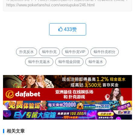
https://www.pokerfanshui.com/woniupuke/246.html
433
赞
扑克反水
蜗牛扑克
蜗牛扑克VIP
蜗牛扑克积分
蜗牛扑克返水
蜗牛现金回馈
蜗牛返水
相关文章