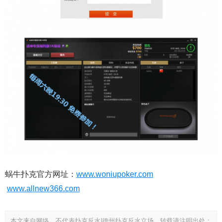
蜗牛扑克官方网址：
www.woniupoker.com
www.allnew366.com
本文来自网络，不代表扑克反水|德州扑克反水立场，转载请注明出处：