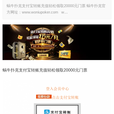
蜗牛扑克支付宝转账充值轻松领取20000元门票 蜗牛扑克官
方网址：www.woniupoker.com w…
蜗牛扑克支付宝转账充值轻松领取20000元门票