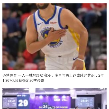
迈博体育 一人一城的终极浪漫：库里与勇士达成续约共识，2年
1.367亿顶薪锁定20季传奇