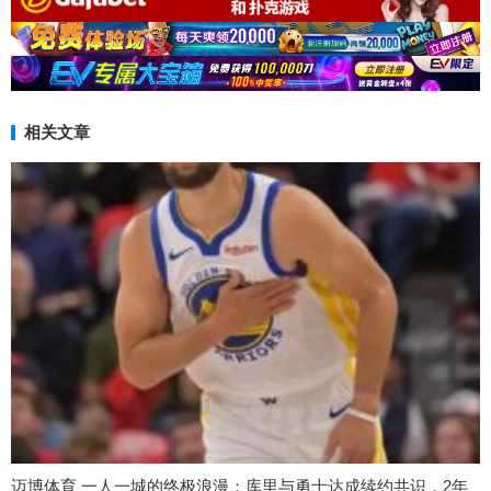
相关文章
迈博体育 一人一城的终极浪漫：库里与勇士达成续约共识，2年