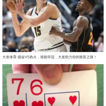
大发体育-掘金VS热火，谁能夺冠，大发助力你的致富之路！