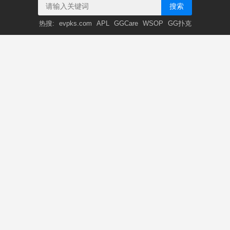
搜索
热搜:
evpks.com
APL
GGCare
WSOP
GG扑克