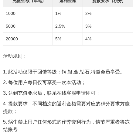
充值金额（单笔)
返利金额
提款要求（积分)
1000
1%
2%
5000
2.5%
3%
20000
5%
4%
活动规则：
此活动仅限于回馈等级：铜,银,金,钻石,特邀会员享受。
每位用户每日仅可享受一次本活动；
达到充值要求后，联系在线客服申请即可；
提款要求：不同档次的返利金额需要对应的积分要求方能
提款；
蜗牛禁止用户任何形式的作弊套利行为，情节严重者将冻
结账号；