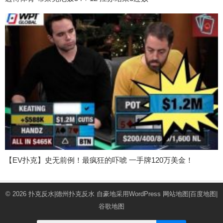
【EV扑克】史无前例！最疯狂的吓唬 一手牌120万美金！
© 2026
扑克反水|德州扑克反水
自豪地采用WordPress
网站地图
|
百度地图
|
谷歌地图