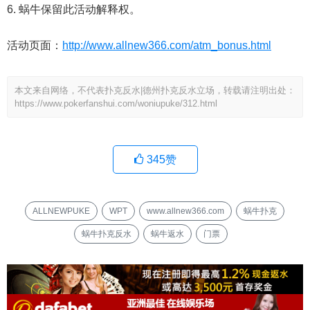
蜗牛保留此活动解释权。
活动页面：
http://www.allnew366.com/atm_bonus.html
本文来自网络，不代表扑克反水|德州扑克反水立场，转载请注明出处：
https://www.pokerfanshui.com/woniupuke/312.html
345
赞
ALLNEWPUKE
WPT
www.allnew366.com
蜗牛扑克
蜗牛扑克反水
蜗牛返水
门票