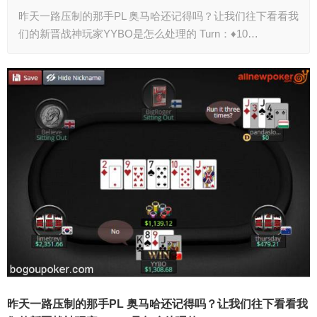
昨天一路压制的那手PL 奥马哈还记得吗？让我们往下看看我
们的新晋战神玩家YYBO是怎么处理的 Turn：♦10…
昨天一路压制的那手PL 奥马哈还记得吗？
让我们往下看看我