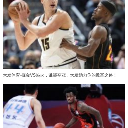
大发体育-掘金VS热火，谁能夺冠，大发助力你的致富之路！