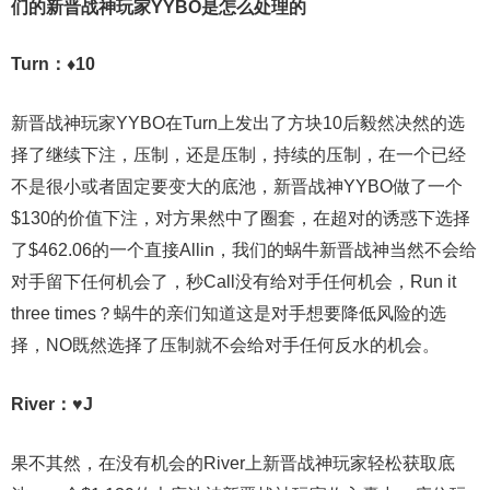
们的新晋战神玩家YYBO是怎么处理的
Turn：♦10
新晋战神玩家YYBO在Turn上发出了方块10后毅然决然的选
择了继续下注，压制，还是压制，持续的压制，在一个已经
不是很小或者固定要变大的底池，新晋战神YYBO做了一个
$130的价值下注，对方果然中了圈套，在超对的诱惑下选择
了$462.06的一个直接Allin，我们的蜗牛新晋战神当然不会给
对手留下任何机会了，秒Call没有给对手任何机会，Run it
three times？蜗牛的亲们知道这是对手想要降低风险的选
择，NO既然选择了压制就不会给对手任何反水的机会。
River：♥J
果不其然，在没有机会的River上新晋战神玩家轻松获取底