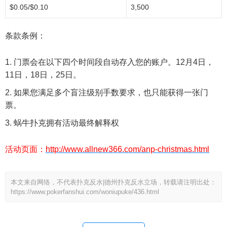
$0.05/$0.10
3,500
条款条例：
门票会在以下四个时间段自动存入您的账户。12月4日，
11日，18日，25日。
如果您满足多个盲注级别手数要求，也只能获得一张门
票。
蜗牛扑克拥有活动最终解释权
活动页面：
http://www.allnew366.com/anp-christmas.html
本文来自网络，不代表扑克反水|德州扑克反水立场，转载请注明出处：
https://www.pokerfanshui.com/woniupuke/436.html