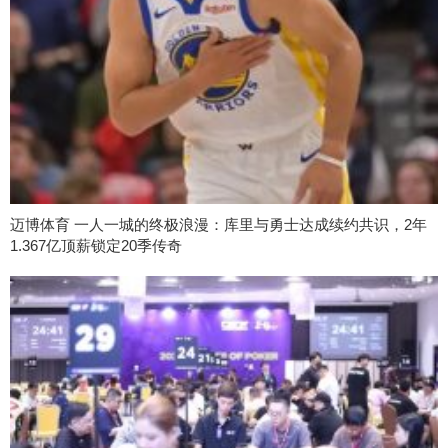
迈博体育 一人一城的终极浪漫：库里与勇士达成续约共识，2年
1.367亿顶薪锁定20季传奇