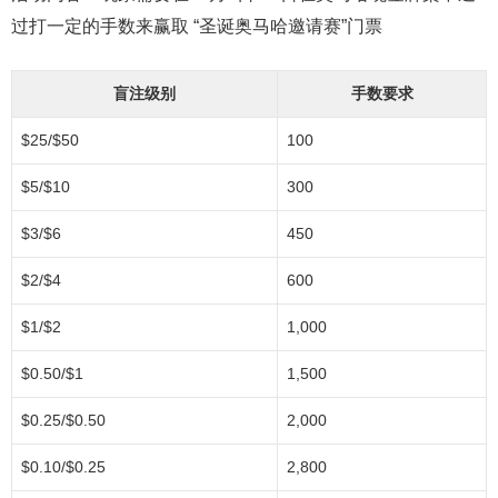
过打一定的手数来赢取 “圣诞奥马哈邀请赛”门票
盲注级别
手数要求
$25/$50
100
$5/$10
300
$3/$6
450
$2/$4
600
$1/$2
1,000
$0.50/$1
1,500
$0.25/$0.50
2,000
$0.10/$0.25
2,800