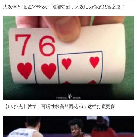
大发体育-掘金VS热火，谁能夺冠，大发助力你的致富之路！
【EV扑克】教学：可玩性极高的同花76，这样打赢更多