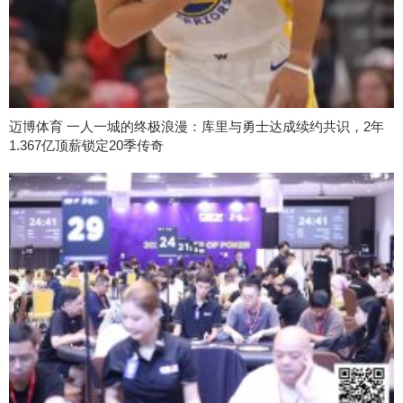
迈博体育 一人一城的终极浪漫：库里与勇士达成续约共识，2年
1.367亿顶薪锁定20季传奇