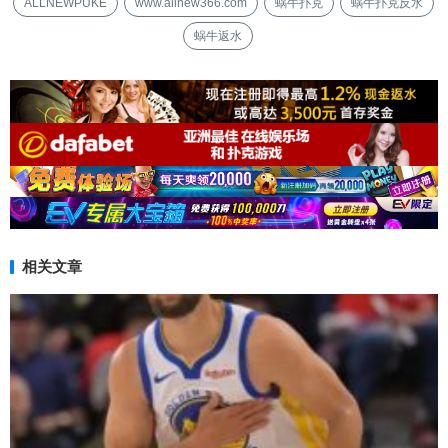
ALLNEWPUKE
www.allnew366.com
蜗牛扑克
蜗牛扑克反水
蜗牛返水
相关文章