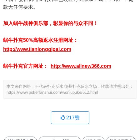
款无任何要求。
加入蜗牛战神俱乐部，彰显你的与众不同！
蜗牛扑克50%高额返水注册网址：
http://www.tianlongqipai.com
蜗牛扑克官方网址：
http://www.allnew366.com
本文来自网络，不代表扑克反水|德州扑克反水立场，转载请注明出处：
https://www.pokerfanshui.com/woniupuke/612.html
217
赞