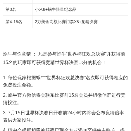
第3名
小米8+蜗牛限量纪念品
第4-15名
2万美金高额比赛门票X5+竞猜决赛
蜗牛与你竞猜 ：
凡是参与蜗牛“世界杯狂欢总决赛”并获得前
15名的玩家即可获得竞猜世界杯决赛比分的机会！
每位玩家根据蜗牛“世界杯狂欢总决赛”名次即可获得相应的
免费投注金额。
蜗牛官方微信将会联系比赛前15名会员并组微信群进行竞
猜投注。
7月15日世界杯决赛日开赛前24小时内将会公布竞猜赔率
表供大家投注。
猜中会根据相应的赔率已现金方式添加至蜗牛主账户，提