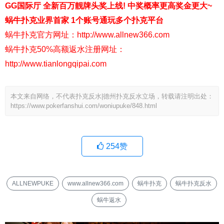
GG国际厅 全新百万靓牌头奖上线! 中奖概率更高奖金更大~
蜗牛扑克业界首家 1个账号通玩多个扑克平台
蜗牛扑克官方网址：http://www.allnew366.com
蜗牛扑克50%高额返水注册网址：
http://www.tianlongqipai.com
本文来自网络，不代表扑克反水|德州扑克反水立场，转载请注明出处：
https://www.pokerfanshui.com/woniupuke/848.html
254
赞
ALLNEWPUKE
www.allnew366.com
蜗牛扑克
蜗牛扑克反水
蜗牛返水