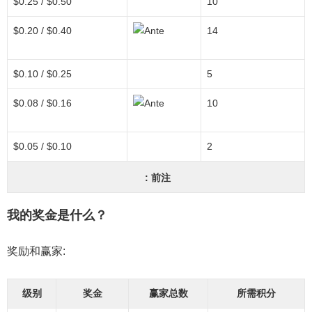
$0.25 / $0.50
10
$0.20 / $0.40
14
$0.10 / $0.25
5
$0.08 / $0.16
10
$0.05 / $0.10
2
: 前注
我的奖金是什么？
奖励和赢家:
级别
奖金
赢家总数
所需积分