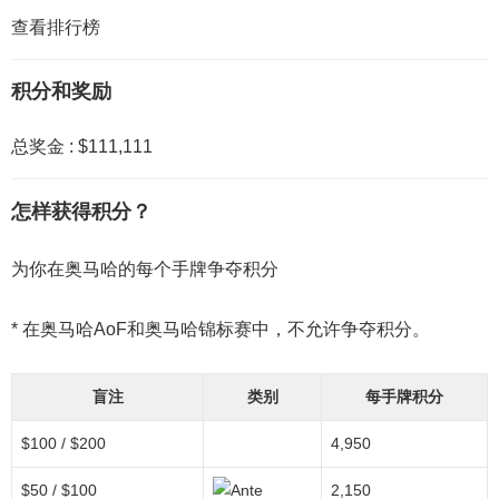
查看排行榜
积分和奖励
总奖金 :
$111,111
怎样获得积分？
为你在奥马哈的每个手牌争夺积分
* 在奥马哈AoF和奥马哈锦标赛中，不允许争夺积分。
盲注
类别
每手牌积分
$100 / $200
4,950
$50 / $100
2,150