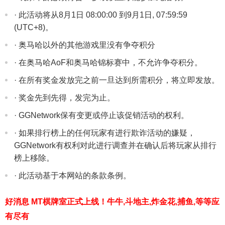
· 此活动将从8月1日 08:00:00 到9月1日, 07:59:59
(UTC+8)。
· 奥马哈以外的其他游戏里没有争夺积分
· 在奥马哈AoF和奥马哈锦标赛中，不允许争夺积分。
· 在所有奖金发放完之前一旦达到所需积分，将立即发放。
· 奖金先到先得，发完为止。
· GGNetwork保有变更或停止该促销活动的权利。
· 如果排行榜上的任何玩家有进行欺诈活动的嫌疑，
GGNetwork有权利对此进行调查并在确认后将玩家从排行
榜上移除。
· 此活动基于本网站的条款条例。
好消息 MT棋牌室正式上线！牛牛,斗地主,炸金花,捕鱼,等等应
有尽有