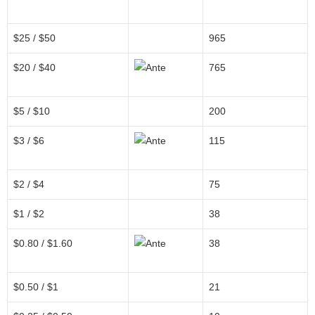
$25 / $50
965
$20 / $40
765
$5 / $10
200
$3 / $6
115
$2 / $4
75
$1 / $2
38
$0.80 / $1.60
38
$0.50 / $1
21