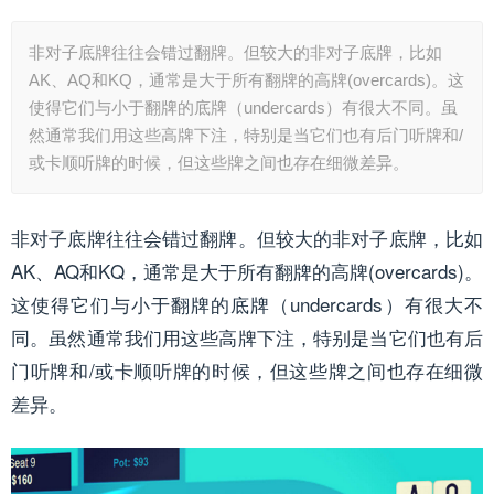
非对子底牌往往会错过翻牌。但较大的非对子底牌，比如
AK、AQ和KQ，通常是大于所有翻牌的高牌(overcards)。这
使得它们与小于翻牌的底牌（undercards）有很大不同。虽
然通常我们用这些高牌下注，特别是当它们也有后门听牌和/
或卡顺听牌的时候，但这些牌之间也存在细微差异。
非对子底牌往往会错过翻牌。但较大的非对子底牌，比如
AK、AQ和KQ，通常是大于所有翻牌的高牌(overcards)。
这使得它们与小于翻牌的底牌（undercards）有很大不
同。虽然通常我们用这些高牌下注，特别是当它们也有后
门听牌和/或卡顺听牌的时候，但这些牌之间也存在细微
差异。