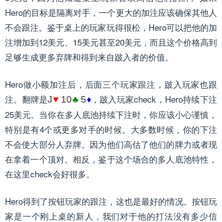
Hero的目标是隔离对手，一个更大的加注应该确保其他人
不会跟注。鉴于桌上的玩家玩得很松，Hero可以把他的加
注增加到12美元、15美元甚至20美元，而且这个价格高到
足够生成更多弃牌和得到来自跛入者的价值。
Hero做小额加注后，后面三个玩家跟注，跛入玩家也跟
注。翻牌是
，跛入玩家check，Hero持续下注
J
♥
10
♣
5
♦
25美元。当你在多人底池持续下注时，你应该小心谨慎，
特别是有4个或更多对手的时候。大多数时候，你的下注
不会使大部分人弃牌。因为他们高估了他们的牌力或者现
在拿着一个顶对。相反，鉴于这个场合的多人底池特性，
在这里check会好很多。
Hero得到了按钮玩家的跟注，这也是最好的情况。按钮玩
家是一个刚上桌的新人，我们对于他的打法没有多少信