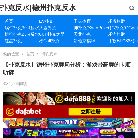
扑克反水|德州扑克反水
首页
EV扑克
千亿体育
乐虎棋牌
蜗牛扑克30%反水
大发扑克
神扑克(ShenPoker)
GG扑克(GGpok
博狗扑克25%反水
6UP扑克之星
天龙扑克
乐淘棋牌
红星扑克
秒Call扑克
新葡京棋牌
币投BTC365(bit
您的位置
首页
博狗反水
【扑克反水】德州扑克牌局分析：游戏带高牌的卡顺
听牌
1,568
阅读