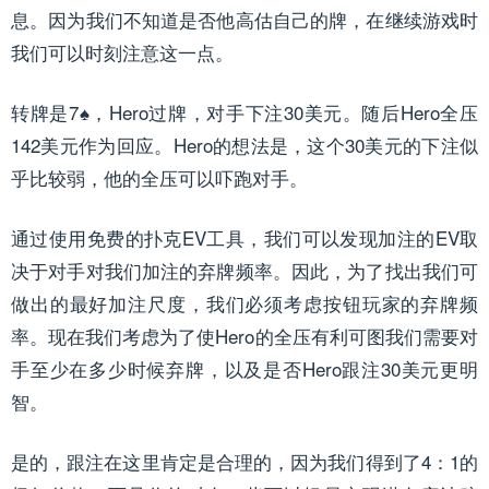
息。因为我们不知道是否他高估自己的牌，在继续游戏时
我们可以时刻注意这一点。
转牌是7♠，Hero过牌，对手下注30美元。随后Hero全压
142美元作为回应。Hero的想法是，这个30美元的下注似
乎比较弱，他的全压可以吓跑对手。
通过使用免费的扑克EV工具，我们可以发现加注的EV取
决于对手对我们加注的弃牌频率。因此，为了找出我们可
做出的最好加注尺度，我们必须考虑按钮玩家的弃牌频
率。现在我们考虑为了使Hero的全压有利可图我们需要对
手至少在多少时候弃牌，以及是否Hero跟注30美元更明
智。
是的，跟注在这里肯定是合理的，因为我们得到了4：1的