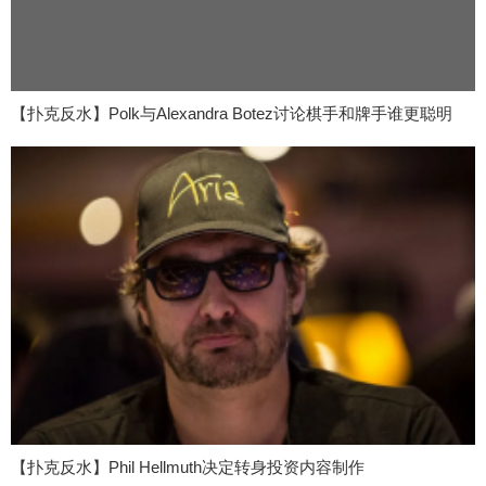
【扑克反水】Polk与Alexandra Botez讨论棋手和牌手谁更聪明
【扑克反水】Phil Hellmuth决定转身投资内容制作