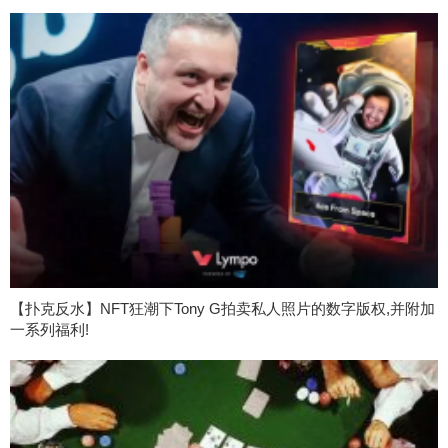
【扑克反水】NFT狂潮下Tony G拍卖私人照片的数字版权,并附加
一系列福利!