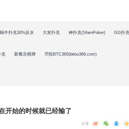
蜗牛扑克30%反水
大发扑克
神扑克(ShenPoker)
GG扑克(
扑克
新葡京棋牌
币投BTC365(bitou366.com)
在开始的时候就已经输了