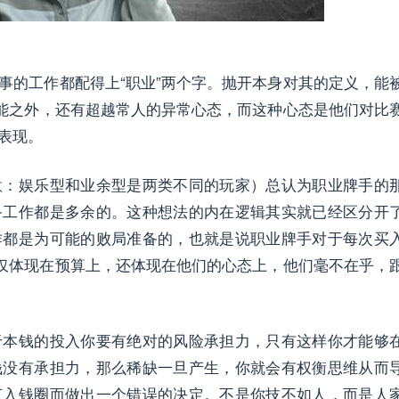
事的工作都配得上“职业”两个字。抛开本身对其的定义，能
技能之外，还有超越常人的异常心态，而这种心态是他们对比
表现。
意：娱乐型和业余型是两类不同的玩家）总认为职业牌手的
备工作都是多余的。这种想法的内在逻辑其实就已经区分开
作都是为可能的败局准备的，也就是说职业牌手对于每次买
仅仅体现在预算上，还体现在他们的心态上，他们毫不在乎，
于本钱的投入你要有绝对的风险承担力，只有这样你才能够
钱没有承担力，那么稀缺一旦产生，你就会有权衡思维从而
打入钱圈而做出一个错误的决定。不是你技不如人，而是人