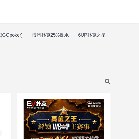
GGpoker)
博狗扑克25%反水
6UP扑克之星