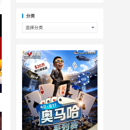
分类
分
类