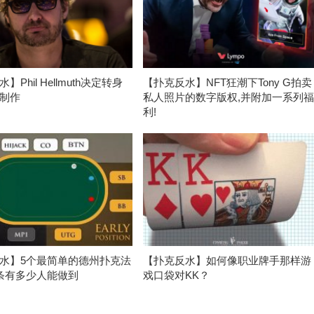
】Phil Hellmuth决定转身
【扑克反水】NFT狂潮下Tony G拍卖
制作
私人照片的数字版权,并附加一系列
利!
水】5个最简单的德州扑克法
【扑克反水】如何像职业牌手那样游
条有多少人能做到
戏口袋对KK？