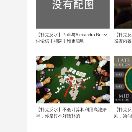
【扑克反水】Polk与Alexandra Botez
【扑克反水
讨论棋手和牌手谁更聪明
投资内容
【扑克反水】不会计算和利用底池赔
【扑克反
率，你是打不好德扑的
则，第4