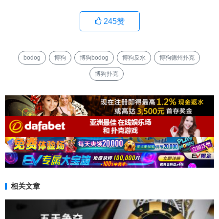
245
赞
bodog
博狗
博狗bodog
博狗反水
博狗德州扑克
博狗扑克
相关文章