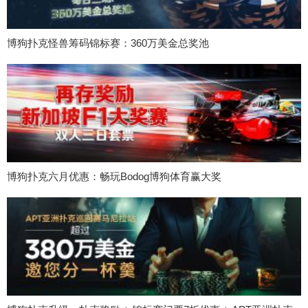
博狗扑克怪兽筹码锦标赛：360万美金总奖池
博狗扑克六月优惠：畅玩Bodog博狗体育赢大奖