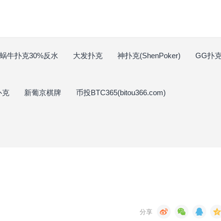
蜗牛扑克30%反水
大发扑克
神扑克(ShenPoker)
GG扑克(
扑克
新葡京棋牌
币投BTC365(bitou366.com)