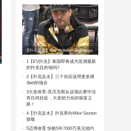
【扑克反水】Phil Hellmuth获得Mega
Millions XXI第五名，Triet Nguyen取得
1
【EV扑克】泰国即将成为亚洲最新
的扑克目的地吗?
比赛胜利
2
【扑克反水】​三个你应该用更多牌
3bet的场合
3
大发体育-亚历克斯从这场比赛中没
有任何好处，大发助力你的致富之
路！
4
【扑克反水】扑克界向Mike Sexton
致敬
5
迈博体育 快船5年7000万美元续约