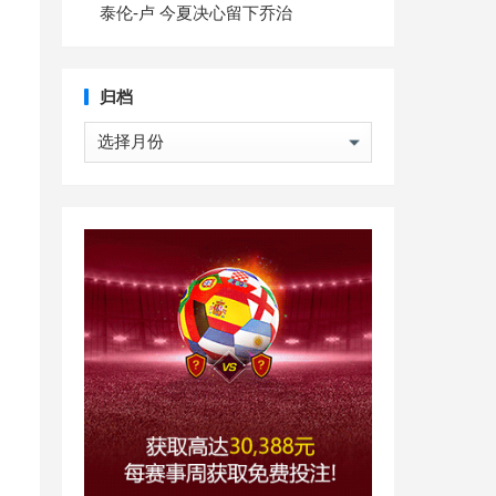
泰伦-卢 今夏决心留下乔治
归档
归
档