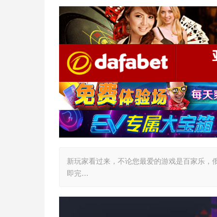
新玩家看过来，不论您最爱的游戏是百家乐，俄
即完…