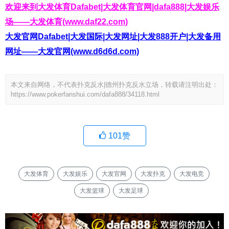
欢迎来到大发体育Dafabet|大发体育官网|dafa888|大发娱乐
场——大发体育(www.daf22.com)
大发官网Dafabet|大发国际|大发网址|大发888开户|大发备用
网址——大发官网(www.d6d6d.com)
本文来自网络，不代表扑克反水|德州扑克反水立场，转载请注明出处：
https://www.pokerfanshui.com/dafa888/34118.html
101
赞
大发体育
大发娱乐
大发官网
大发扑克
大发电竞
大发篮球
大发足球