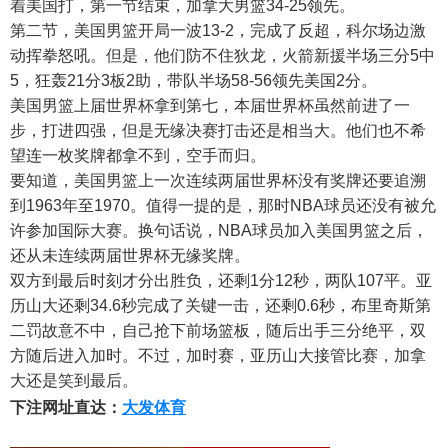
着美国打，第一节结束，加拿大男篮34-25领先。
第二节，美国男篮开局一波13-2，完成了反超，科尔场边激
动挥拳怒吼。但是，他们防不住狄龙，火箭新援半场三分5中
5，狂轰21分3板2助，带队半场58-56领先美国2分。
美国男篮上届世界杯拿到第七，本届世界杯虽然前进了一
步，打进四强，但是无缘决赛打击还是相当大。他们也不希
望连一枚奖牌都拿不到，空手而归。
要知道，美国男篮上一次连续两届世界杯没有奖牌还要追溯
到1963年至1970。值得一提的是，那时NBA球员还没有被允
许参加国际大赛。换句话说，NBA球员加入美国男篮之后，
还从未连续两届世界杯无缘奖牌。
双方到最后时刻才分出胜负，还剩1分12秒，两队107平。亚
历山大还剩34.6秒完成了关键一击，还剩0.6秒，布里奇斯第
二罚故意不中，自己抢下前场篮板，随后出手三分绝平，双
方随后进入加时。不过，加时赛，亚历山大接管比赛，加拿
大还是笑到最后。
下注网址直达：
大发体育