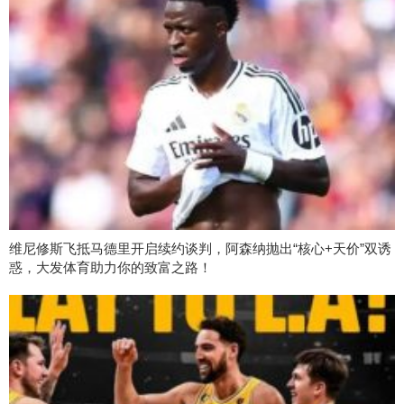
维尼修斯飞抵马德里开启续约谈判，阿森纳抛出“核心+天价”双诱
惑，大发体育助力你的致富之路！