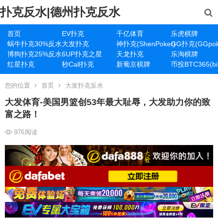
扑克反水|德州扑克反水
首页
EV扑克
千亿体育
乐虎棋牌
蜗牛扑克30%反水
大发扑克
神扑克(ShenPoker)
GG扑克(GGpok
博狗扑克25%反水
6UP扑克之星
天龙扑克
乐淘棋牌
红星扑克
秒Call扑克
新葡京棋牌
币投BTC365(bit
您的位置
首页
大发扑克反水
大发体育-美国男篮创53年最大耻辱，大发助力你的致
富之路！
976
阅读