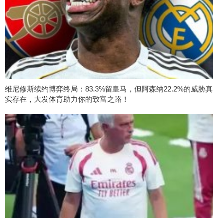
维尼修斯续约博弈终局：83.3%留皇马，但阿森纳22.2%的威胁真
实存在，大发体育助力你的致富之路！