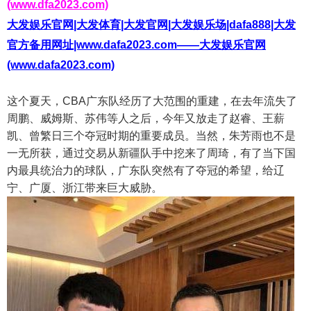
(www.dfa2023.com)
大发娱乐官网|大发体育|大发官网|大发娱乐场|dafa888|大发
官方备用网址|www.dafa2023.com——大发娱乐官网
(www.dafa2023.com)
这个夏天，CBA广东队经历了大范围的重建，在去年流失了
周鹏、威姆斯、苏伟等人之后，今年又放走了赵睿、王薪
凯、曾繁日三个夺冠时期的重要成员。当然，朱芳雨也不是
一无所获，通过交易从新疆队手中挖来了周琦，有了当下国
内最具统治力的球队，广东队突然有了夺冠的希望，给辽
宁、广厦、浙江带来巨大威胁。