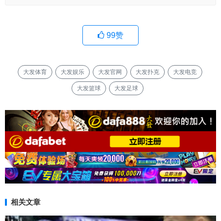
99
赞
大发体育
大发娱乐
大发官网
大发扑克
大发电竞
大发篮球
大发足球
相关文章