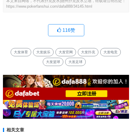
本文来自网络，不代表扑克反水|德州扑克反水立场，转载请注明出处：
https://www.pokerfanshui.com/dafa888/34145.html
116
赞
大发体育
大发娱乐
大发官网
大发扑克
大发电竞
大发篮球
大发足球
相关文章