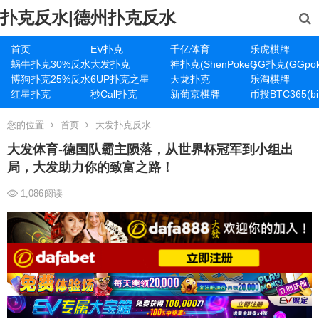
扑克反水|德州扑克反水
首页
EV扑克
千亿体育
乐虎棋牌
蜗牛扑克30%反水
大发扑克
神扑克(ShenPoker)
GG扑克(GGpok
博狗扑克25%反水
6UP扑克之星
天龙扑克
乐淘棋牌
红星扑克
秒Call扑克
新葡京棋牌
币投BTC365(bit
您的位置
首页
大发扑克反水
大发体育-德国队霸主陨落，从世界杯冠军到小组出
局，大发助力你的致富之路！
1,086
阅读