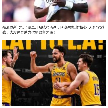
维尼修斯飞抵马德里开启续约谈判，阿森纳抛出“核心+天价”双诱
惑，大发体育助力你的致富之路！