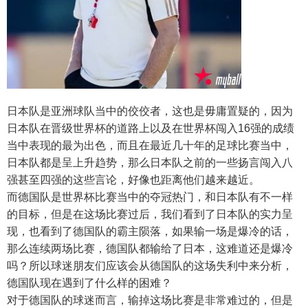
日本队是亚洲球队当中的佼佼者，这也是毋庸置疑的，因为
日本队在晋级世界杯的道路上以及在世界杯闯入16强的成绩
当中表现的最为出色，而且在最近几十年的足球比赛当中，
日本队都是呈上升趋势，那么日本队之前的一些扬言闯入八
强甚至四强的这些言论，好像也距离他们越来越近。
而德国队是世界杯比赛当中的夺冠热门，和日本队有不一样
的目标，但是在这场比赛过后，我们看到了日本队的实力呈
现，也看到了德国队的霸主陨落，如果输一场是爆冷的话，
那么连续两场比赛，德国队都输给了日本，这难道还是爆冷
吗？所以球迷朋友们应该会从德国队的这场失利中来分析，
德国队现在遇到了什么样的困难？
对于德国队的球迷而言，输掉这场比赛是非常难过的，但是