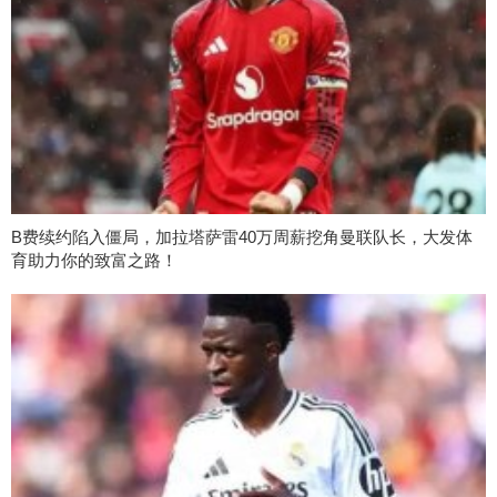
B费续约陷入僵局，加拉塔萨雷40万周薪挖角曼联队长，大发体
育助力你的致富之路！