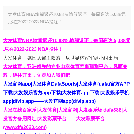
大发体育NBA输额返还10.88% 输额返还，每周高达 5,088元
,尽在2022-2023 NBA投注！ …
大发体育NBA输额返还10.88% 输额返还，每周高达 5,088元
,尽在2022-2023 NBA投注！
大发体育 德国队霸主陨落，从世界杯冠军到小组出局
大发体育，亚洲领先的专业电竞体育赛事预测平台，风雨兼
程，继往开来，立即加入我们吧
大发官网app|大发体育DafaSports|大发体育(dafa)官方APP
下载|大发娱乐官方app下载|大发体育app下载|大发娱乐手机
app|dfvip.app——大发官网app(dfvip.app)
大发在线百家乐|大发体育|大发官网|大发娱乐场|dafa888|大
发官方备用网址|大发彩票平台——大发彩票平台
(www.dfa2023.com)