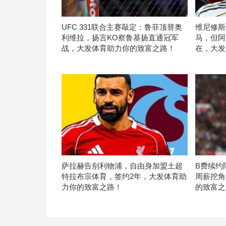
UFC 331联合主赛敲定：鲁菲顶替奥
维尼修斯
利维拉，扬言KO察鲁基扬直通冠军
马，但阿
战，大发体育助力你的致富之路！
在，大发
萨拉赫告别利物浦，自由身加盟土超
B费续约
特拉布宗体育，签约2年，大发体育助
周薪挖角
力你的致富之路！
的致富之