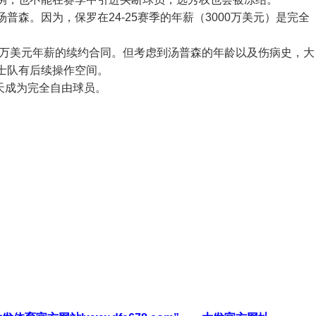
森。因为，保罗在24-25赛季的年薪（3000万美元）是完全
0万美元年薪的续约合同。但考虑到汤普森的年龄以及伤病史，大
士队有后续操作空间。
夏天成为完全自由球员。