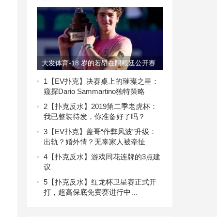
大发体育-18 岁的若昂在阿根廷公开赛
赢得了首个巡回赛冠军，大发助力你的
1
【EV扑克】决赛桌上的璀璨之星：
窥探Dario Sammartino独特策略
致富之路！
2
【扑克反水】2019第二季老虎杯：
我已整装待发，你准备好了吗？
3
【EV扑克】盖哥“作弊风波”升级：
出轨？婚外情？无辜家人被牵扯
4
【扑克反水】游戏同花连牌的3点建
议
5
【扑克反水】红龙杯卫星赛正式开
打，超高保底免费赛进行中…