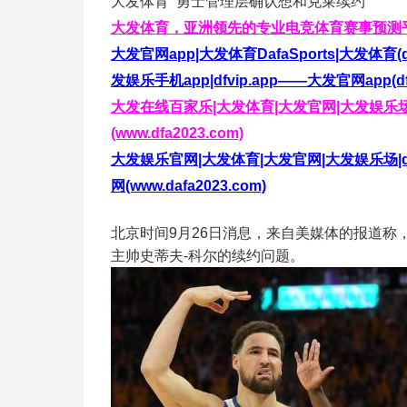
大发体育 勇士管理层确认想和克莱续约
大发体育，亚洲领先的专业电竞体育赛事预测
大发官网app|大发体育DafaSports|大发体育
发娱乐手机app|dfvip.app——大发官网app(dfv
大发在线百家乐|大发体育|大发官网|大发娱乐场
(www.dfa2023.com)
大发娱乐官网|大发体育|大发官网|大发娱乐场|daf
网(www.dafa2023.com)
北京时间9月26日消息，来自美媒体的报道称
主帅史蒂夫-科尔的续约问题。