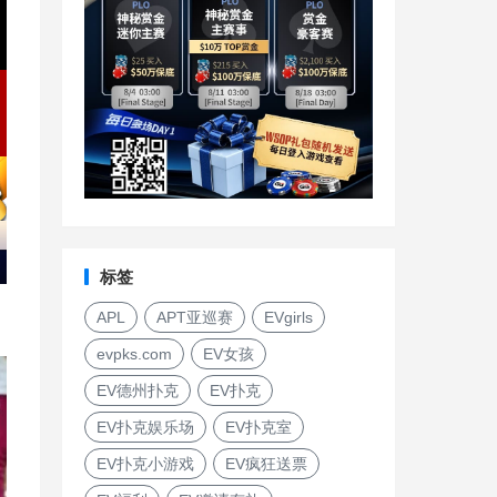
标签
APL
APT亚巡赛
EVgirls
evpks.com
EV女孩
EV德州扑克
EV扑克
EV扑克娱乐场
EV扑克室
EV扑克小游戏
EV疯狂送票