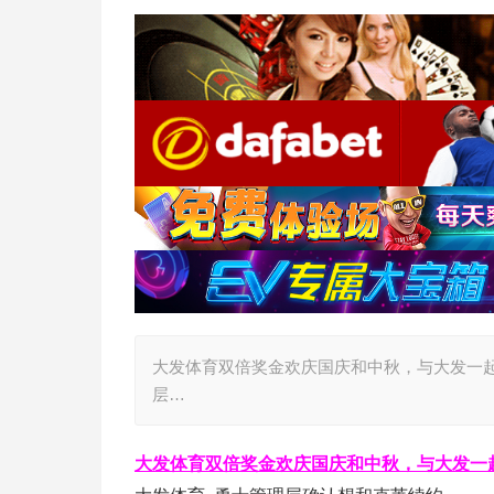
大发体育双倍奖金欢庆国庆和中秋，与大发一起欢
层…
大发体育双倍奖金欢庆国庆和中秋，与大发一起欢