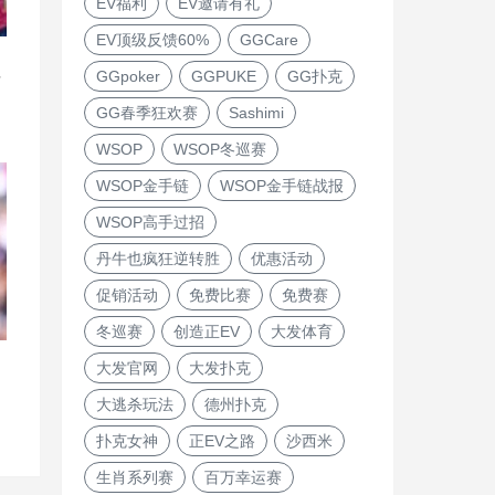
EV福利
EV邀请有礼
EV顶级反馈60%
GGCare
GGpoker
GGPUKE
GG扑克
声
的
GG春季狂欢赛
Sashimi
WSOP
WSOP冬巡赛
WSOP金手链
WSOP金手链战报
WSOP高手过招
丹牛也疯狂逆转胜
优惠活动
促销活动
免费比赛
免费赛
冬巡赛
创造正EV
大发体育
大发官网
大发扑克
发
大逃杀玩法
德州扑克
扑克女神
正EV之路
沙西米
生肖系列赛
百万幸运赛