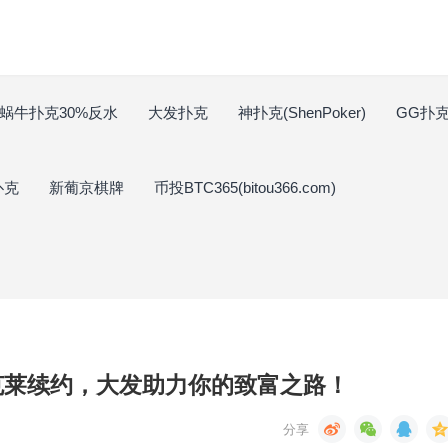
蜗牛扑克30%反水
大发扑克
神扑克(ShenPoker)
GG扑克(
扑克
新葡京棋牌
币投BTC365(bitou366.com)
克莱续约，大发助力你的致富之路！