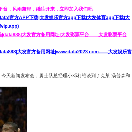
平台，风雨兼程，继往开来，立即加入我们吧
(dafa)官方APP下载|大发娱乐官方app下载|大发体育app下载|大
ip.app)
|dafa888|大发官方备用网址|大发彩票平台——大发彩票平台
a888|大发官方备用网址|www.dafa2023.com——大发娱乐官
，今天新闻发布会，勇士队总经理小邓利维谈到了克莱-汤普森和