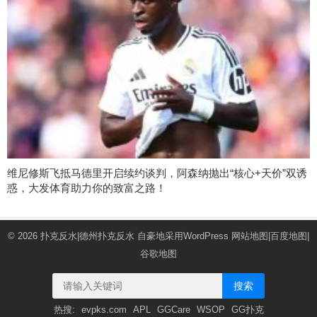
维尼修斯飞抵马德里开启续约谈判，阿森纳抛出“核心+天价”双诱
惑，大发体育助力你的致富之路！
© 2026
扑克反水|德州扑克反水
自豪地采用WordPress
网站地图
|
百度地图
|
谷歌地图
搜索
热搜:
evpks.com
APL
GGCare
WSOP
GG扑克