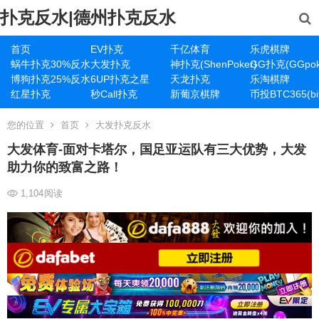
扑克反水|德州扑克反水
首页
EV扑克
千亿体育
乐虎棋牌
蜗牛扑克30%反水
大发扑克
神扑克(ShenPoker)
GG扑克(GGpok
博狗扑克25%反水
6UP扑克之星
天龙扑克
乐淘棋牌
红星扑克
秒Call扑克
新葡京棋牌
币投BTC365(bit
您的位置
首页
大发扑克反水
大发体育-面对卡塔尔，国足亚运队有三大优势，大发
助力你的致富之路！
1,104
阅读