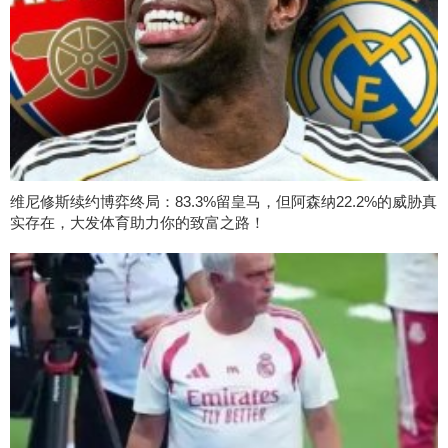
维尼修斯续约博弈终局：83.3%留皇马，但阿森纳22.2%的威胁真
实存在，大发体育助力你的致富之路！