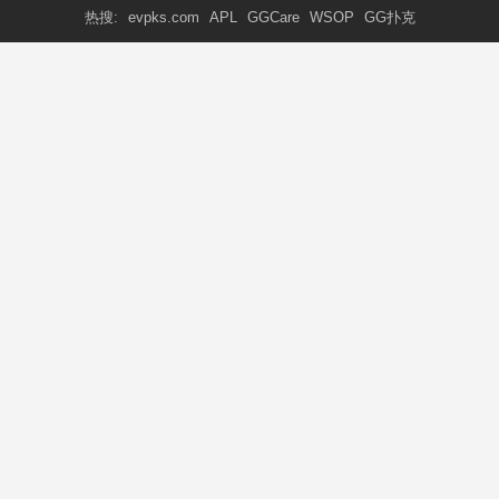
热搜:
evpks.com
APL
GGCare
WSOP
GG扑克