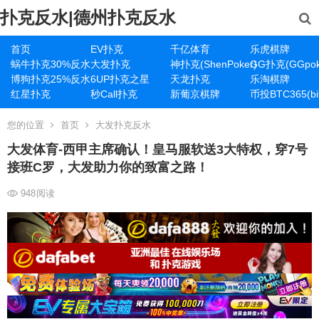
扑克反水|德州扑克反水
首页
EV扑克
千亿体育
乐虎棋牌
蜗牛扑克30%反水
大发扑克
神扑克(ShenPoker)
GG扑克(GGpok
博狗扑克25%反水
6UP扑克之星
天龙扑克
乐淘棋牌
红星扑克
秒Call扑克
新葡京棋牌
币投BTC365(bit
您的位置
首页
大发扑克反水
大发体育-西甲主席确认！皇马服软送3大特权，穿7号
接班C罗，大发助力你的致富之路！
948
阅读