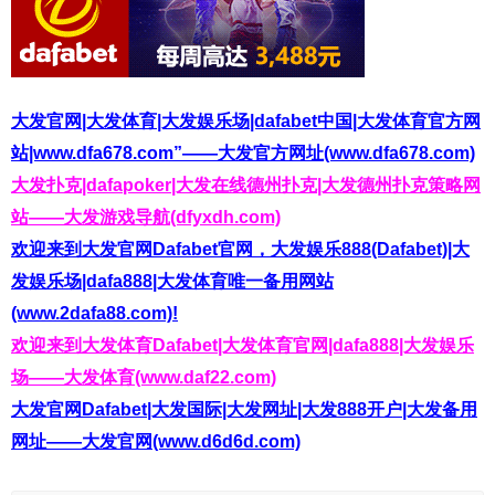
大发官网|大发体育|大发娱乐场|dafabet中国|大发体育官方网
站|www.dfa678.com”——大发官方网址(www.dfa678.com)
大发扑克|dafapoker|大发在线德州扑克|大发德州扑克策略网
站——大发游戏导航(dfyxdh.com)
欢迎来到大发官网Dafabet官网，大发娱乐888(Dafabet)|大
发娱乐场|dafa888|大发体育唯一备用网站
(www.2dafa88.com)!
欢迎来到大发体育Dafabet|大发体育官网|dafa888|大发娱乐
场——大发体育(www.daf22.com)
大发官网Dafabet|大发国际|大发网址|大发888开户|大发备用
网址——大发官网(www.d6d6d.com)