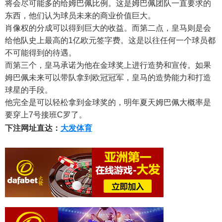
将会尽可能多的给姆巴佩比例。这是姆巴佩团队一直要求的
东西，他们认为球员未来的商业价值巨大。
肖像权的分成可以得到巨大的收益。而第二点，皇马则是会
给他队史上最高的1亿欧元签字费。这是以往任何一个球员都
不可能得到的待遇。
而第三个，皇马承诺为他在金球奖上进行造势和宣传。如果
姆巴佩未来可以带队拿到欧冠冠军，皇马的造势能力和打造
球星的手段。
他完全是可以轻松拿到金球奖的，明年夏天姆巴佩大概率是
要穿上7号接班C罗了。
下注网址直达：
大发体育