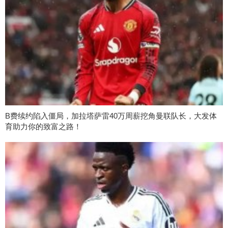
B费续约陷入僵局，加拉塔萨雷40万周薪挖角曼联队长，大发体
育助力你的致富之路！