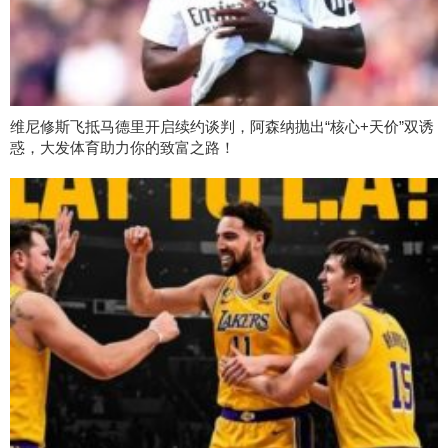
维尼修斯飞抵马德里开启续约谈判，阿森纳抛出“核心+天价”双诱
惑，大发体育助力你的致富之路！