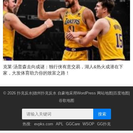
克莱·汤普森去向成谜：独行侠有意交易，湖人&热火成潜在下
家，大发体育助力你的致富之路！
© 2026
扑克反水|德州扑克反水
自豪地采用WordPress
网站地图
|
百度地图
|
谷歌地图
搜索
热搜:
evpks.com
APL
GGCare
WSOP
GG扑克