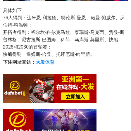
具体如下：
76人得到：达米恩-利拉德、特伦斯-曼恩、诺曼-鲍威尔、罗
伯特-科温顿；
开拓者得到：福尔坎-科尔克马兹、泰瑞斯-马克西、贾登-斯
普林格、尼古拉斯-巴图姆、科菲、马库斯-莫里斯、快船
2028和2030的首轮签；
快船得到：詹姆斯-哈登、托拜厄斯-哈里斯。
下注网址直达：
大发体育