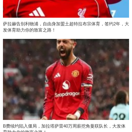
萨拉赫告别利物浦，自由身加盟土超特拉布宗体育，签约2年，大
发体育助力你的致富之路！
B费续约陷入僵局，加拉塔萨雷40万周薪挖角曼联队长，大发体