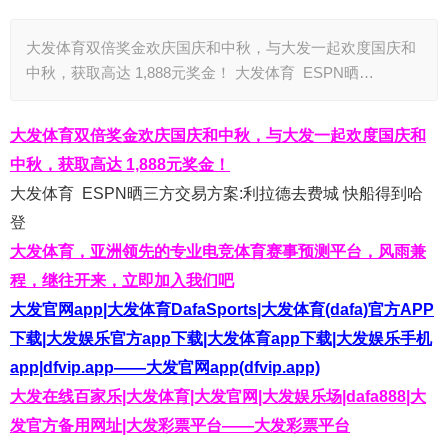
大发体育双倍奖金欢庆国庆和中秋，与大发一起欢度国庆和
中秋，获取高达 1,888元奖金！ 大发体育 ESPN晒…
大发体育双倍奖金欢庆国庆和中秋，与大发一起欢度国庆和
中秋，获取高达 1,888元奖金！
大发体育 ESPN晒三方交易方案:利拉德去费城 快船得到哈
登
大发体育，亚洲领先的专业电竞体育赛事预测平台，风雨兼
程，继往开来，立即加入我们吧
大发官网app|大发体育DafaSports|大发体育(dafa)官方APP
下载|大发娱乐官方app下载|大发体育app下载|大发娱乐手机
app|dfvip.app——大发官网app(dfvip.app)
大发在线百家乐|大发体育|大发官网|大发娱乐场|dafa888|大
发官方备用网址|大发彩票平台——大发彩票平台