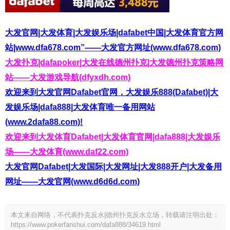
大发官网|大发体育|大发娱乐场|dafabet中国|大发体育官方网
站|www.dfa678.com”——大发官方网址(www.dfa678.com)
大发扑克|dafapoker|大发在线德州扑克|大发德州扑克策略网
站——大发游戏导航(dfyxdh.com)
欢迎来到大发官网Dafabet官网，大发娱乐888(Dafabet)|大
发娱乐场|dafa888|大发体育唯一备用网站
(www.2dafa88.com)!
欢迎来到大发体育Dafabet|大发体育官网|dafa888|大发娱乐
场——大发体育(www.daf22.com)
大发官网Dafabet|大发国际|大发网址|大发888开户|大发备用
网址——大发官网(www.d6d6d.com)
本文来自网络，不代表扑克反水|德州扑克反水立场，转载请注明出处：
https://www.pokerfanshui.com/dafa888/34619.html