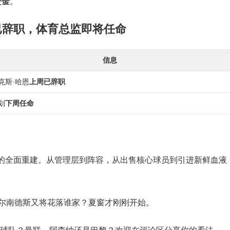
资金
。
已辞职，体育总监即将任命
信息
克斯·哈恩
上周已辞职
划
下周任命
的全面重建。从管理层到阵容，从出售核心球员到引进新鲜血液
费尔南德斯又将花落谁家？夏窗才刚刚开始。