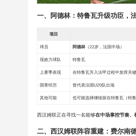
一、阿德林：特鲁瓦升级功臣，
项目
球员
阿德林
（22岁，法国中场）
现效力球队
特鲁瓦
上赛季表现
在特鲁瓦升入法甲过程中发挥关
国青经历
曾代表法国U20队出场
其他可能
也可能选择继续留在特鲁瓦（特
西汉姆联正在寻找一名能够
在中场掌控节奏、
二、西汉姆联阵容重建：费尔南