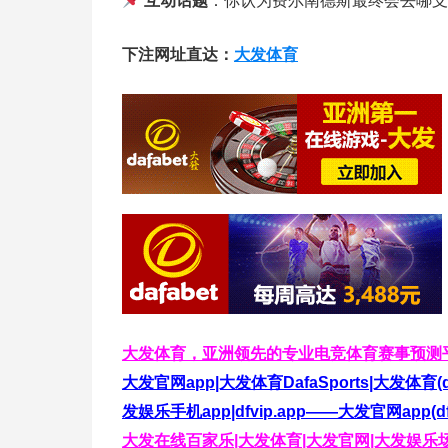
互动话题
：你认为费尔南德斯最终会去哪支
下注网址直达：
大发体育
大发体育，亚洲领先的专业电竞体育赛事预测
大发官网app|大发体育DafaSports|大发体育
发娱乐手机app|dfvip.app——大发官网app(dfv
大发在线百家乐|大发体育|大发官网|大发娱乐场