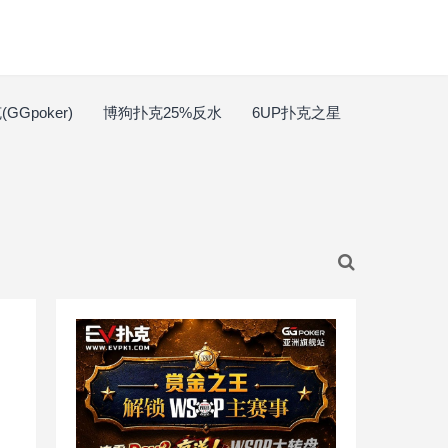
GGpoker)
博狗扑克25%反水
6UP扑克之星