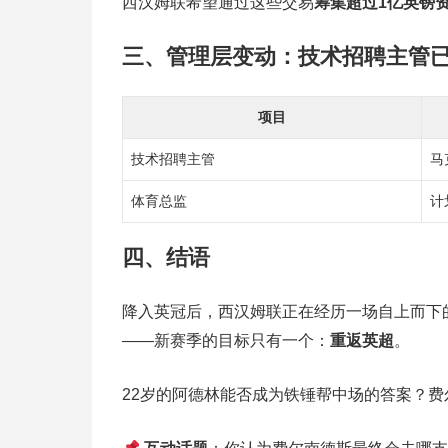
西汉姆联希望通过这些交易
筹集超过1亿英镑
三、管理层变动：技术招聘主管
项目
技术招聘主管
马
体育总监
计
四、结语
降入英冠后，西汉姆联正在经历一场自上而下
——新赛季的目标只有一个：
重返英超
。
22岁的阿德林能否成为铁锤帮中场的答案？