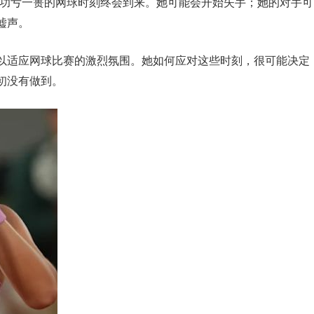
她功亏一篑的网球时刻终会到来。她可能会开始失手；她的对手可
嘘声。
以适应网球比赛的激烈氛围。她如何应对这些时刻，很可能决定
初没有做到。