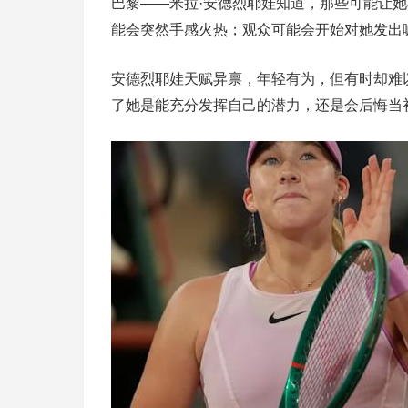
巴黎——米拉·安德烈耶娃知道，那些可能让
能会突然手感火热；观众可能会开始对她发出
安德烈耶娃天赋异禀，年轻有为，但有时却难
了她是能充分发挥自己的潜力，还是会后悔当