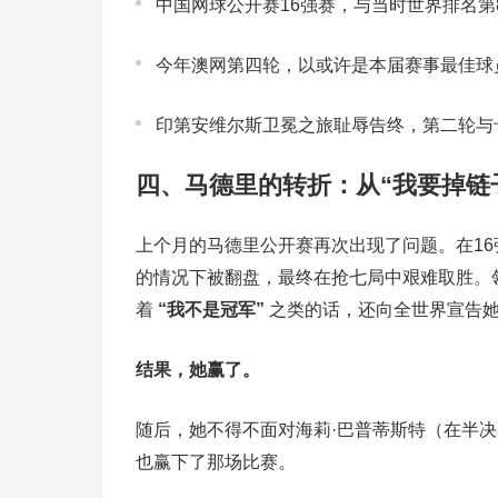
中国网球公开赛16强赛，与当时世界排名第
今年澳网第四轮，以或许是本届赛事最佳球
印第安维尔斯卫冕之旅耻辱告终，第二轮与
四、马德里的转折：从“我要掉链
上个月的马德里公开赛再次出现了问题。在16强
的情况下被翻盘，最终在抢七局中艰难取胜。
着
“我不是冠军”
之类的话，还向全世界宣告
结果，她赢了。
随后，她不得不面对海莉·巴普蒂斯特（在半
也赢下了那场比赛。