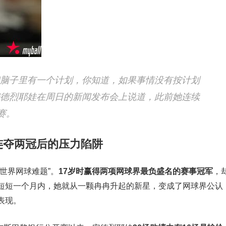
我脑子里有一个计划，你知道，如果事情没有按计划
安德烈耶娃在周日的新闻发布会上说道，此前她连续
赛。
岁连夺两冠后的压力陷阱
世界网球难题”。
17岁时赢得两项网球界最负盛名的赛事冠军
，
短短一个月内，她就从一颗冉冉升起的新星，变成了网球界公认
表现。