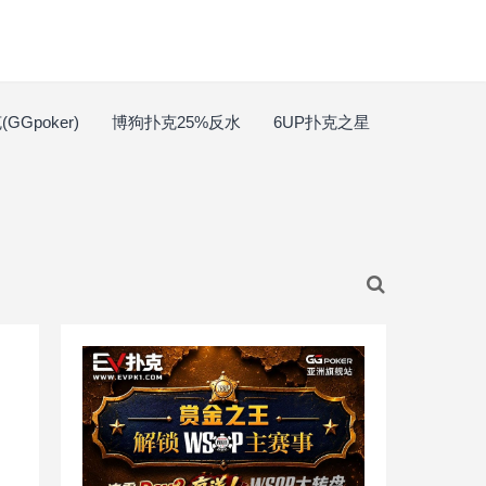
GGpoker)
博狗扑克25%反水
6UP扑克之星