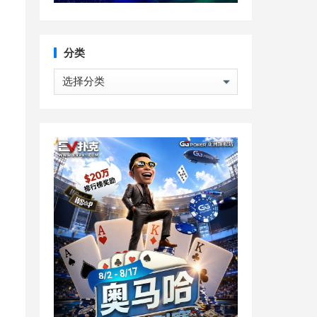
分类
分
类