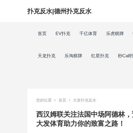
扑克反水|德州扑克反水
首页
EV扑克
千亿体育
乐虎棋牌
天龙扑克
乐淘棋牌
红星扑克
秒Call
您的位置
首页
大发扑克反水
西汉姆联关注法国中场阿德林，
大发体育助力你的致富之路！