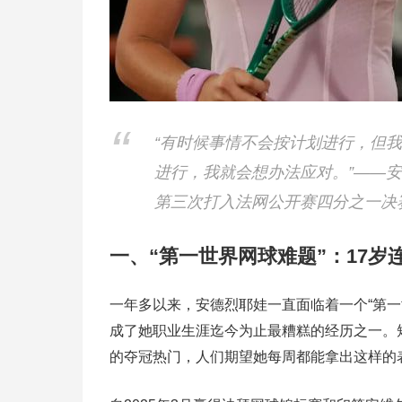
“有时候事情不会按计划进行，但
进行，我就会想办法应对。”——
第三次打入法网公开赛四分之一决
一、“第一世界网球难题”：17
一年多以来，安德烈耶娃一直面临着一个“第一
成了她职业生涯迄今为止最糟糕的经历之一。
的夺冠热门，人们期望她每周都能拿出这样的