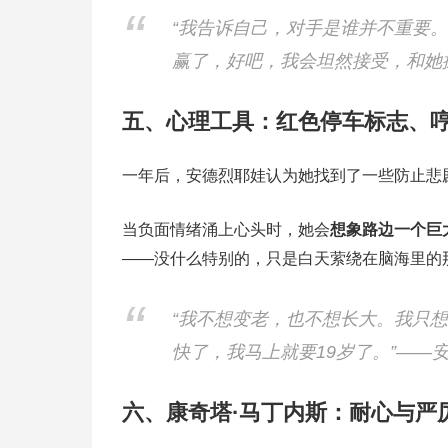
“我告诉自己，对手是谁并不重要
赢了，好吧，我会坦然接受，和她握
五、心理工具：红色停车标志、
一年后，安德烈耶娃认为她找到了一些防止悲
当负面情绪涌上心头时，她会
想象路边一个巨
——没什么特别的，只是白天萦绕在脑海里的
“我不想变老，也不想长大。我只
快了，我马上就要19岁了。”——
六、康奇塔·马丁内斯：耐心与严