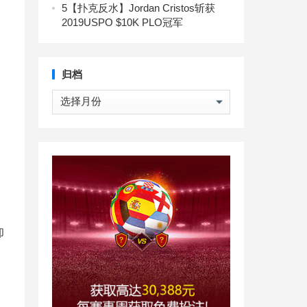
5
【扑克反水】Jordan Cristos斩获
2019USPO $10K PLO冠军
归档
归
档
却