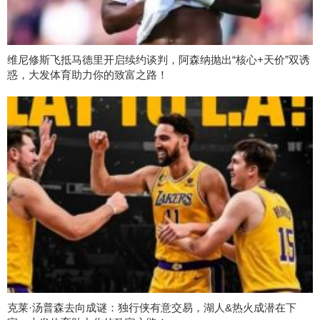
维尼修斯飞抵马德里开启续约谈判，阿森纳抛出“核心+天价”双诱
惑，大发体育助力你的致富之路！
克莱·汤普森去向成谜：独行侠有意交易，湖人&热火成潜在下