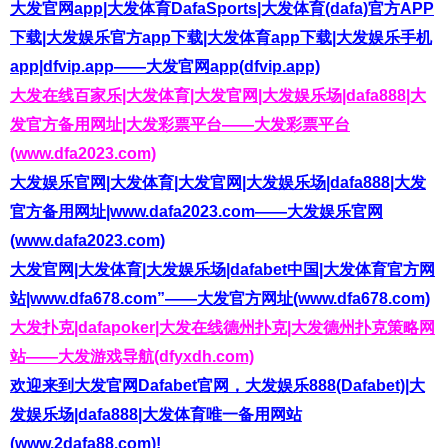
大发官网app|大发体育DafaSports|大发体育(dafa)官方APP
下载|大发娱乐官方app下载|大发体育app下载|大发娱乐手机
app|dfvip.app——大发官网app(dfvip.app)
大发在线百家乐|大发体育|大发官网|大发娱乐场|dafa888|大
发官方备用网址|大发彩票平台——大发彩票平台
(www.dfa2023.com)
大发娱乐官网|大发体育|大发官网|大发娱乐场|dafa888|大发
官方备用网址|www.dafa2023.com——大发娱乐官网
(www.dafa2023.com)
大发官网|大发体育|大发娱乐场|dafabet中国|大发体育官方网
站|www.dfa678.com”——大发官方网址(www.dfa678.com)
大发扑克|dafapoker|大发在线德州扑克|大发德州扑克策略网
站——大发游戏导航(dfyxdh.com)
欢迎来到大发官网Dafabet官网，大发娱乐888(Dafabet)|大
发娱乐场|dafa888|大发体育唯一备用网站
(www.2dafa88.com)!