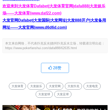
欢迎来到大发体育Dafabet|大发体育官网|dafa888|大发娱乐
场——大发体育(www.daf22.com)
大发官网Dafabet|大发国际|大发网址|大发888开户|大发备用
网址——大发官网(www.d6d6d.com)
本文来自网络，不代表扑克反水|德州扑克反水立场，转载请注明出处：
https://www.pokerfanshui.com/dafa888/62635.html
28
赞
大发体育
大发娱乐
大发官网
大发扑克
大发电竞
大发篮球
大发足球