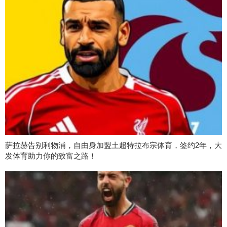
萨拉赫告别利物浦，自由身加盟土超特拉布宗体育，签约2年，大
发体育助力你的致富之路！