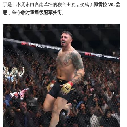
于是，本周末白宫南草坪的联合主赛，变成了
佩雷拉 vs. 盖
恩
，争夺
临时重量级冠军头衔
。