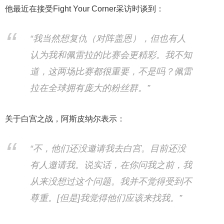
他最近在接受Fight Your Corner采访时谈到：
“我当然想复仇（对阵盖恩），但也有人
认为我和佩雷拉的比赛会更精彩。我不知
道，这两场比赛都很重要，不是吗？佩雷
拉在全球拥有庞大的粉丝群。”
关于白宫之战，阿斯皮纳尔表示：
“不，他们还没邀请我去白宫。目前还没
有人邀请我。说实话，在你问我之前，我
从来没想过这个问题。我并不觉得受到不
尊重。[但是]我觉得他们应该来找我。”