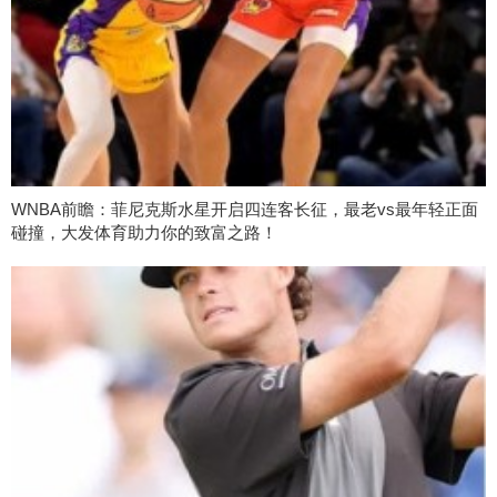
WNBA前瞻：菲尼克斯水星开启四连客长征，最老vs最年轻正面
碰撞，大发体育助力你的致富之路！