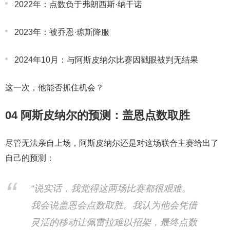
2022年：点数负于弗朗西斯·纳干诺
2023年：被乔恩·琼斯降服
2024年10月：与阿斯皮纳尔比赛因戳眼被判无结果
这一次，他能否抓住机会？
04 阿斯皮纳尔的预测：盖恩点数取胜
尽管无法亲自上场，阿斯皮纳尔还是对这场联合主赛给出了
自己的预测：
“说实话，我觉得这两场比赛都很艰难。
我会说盖恩会点数取胜。我认为他会凭借
灵活的移动让佩雷拉难以招架，最终点数