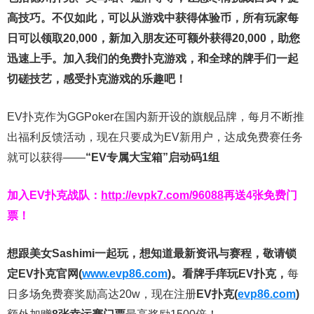
高技巧。不仅如此，
可以从游戏中获得体验币，所有玩家每
日可以领取20,000，新加入朋友还可额外获得20,000，助您
迅速上手。
加入我们的免费扑克游戏，和全球的牌手们一起
切磋技艺，感受扑克游戏的乐趣吧！
EV扑克作为GGPoker在国内新开设的旗舰品牌，每月不断推
出福利反馈活动，现在只要成为EV新用户，达成免费赛任务
就可以获得——
“EV专属大宝箱”启动码1组
加入EV扑克战队：
http://evpk7.com/96088
再送4张免费门
票！
想跟美女Sashimi一起玩，
想知道最新资讯与赛程，
敬请锁
定EV扑克官网(
www.evp86.com
)。
看牌手痒玩EV扑克，
每
日多场免费赛奖励高达20w，现在注册
EV扑克(
evp86.com
)