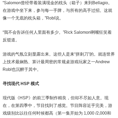
“Salomon曾经带着装满现金的枕头（箱子）来到Bellagio。
在游戏中坐下来，参与每一手牌，与所有的高手过招。这就
像一个无底的枕头箱，”Robl说。
“我不会告诉任何人里面有多少。”Rick Salomon咧嘴狂笑着
反驳道。
游戏的气氛立刻显露出来。这些人是来“拼刺刀”的。就连世界
上技术最娴熟、算计最周密的常规桌游戏玩家之一Andrew
Robl也沉醉于其中。
寻找现代 HSP 模式
现代版《HSP》的前三季制作精良，但却不尽如人意。现
在，在第四季中，节目找到了感觉。节目阵容近乎完美，游
戏级别比以往任何时候都高（第一集开始为 1,000 /2,000和