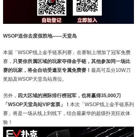
WSOP送你去度假胜地——天堂岛
本届「WSOP线上金手链系列赛」在赛制上增加了冠军免费
赛，
只要你所属区域的玩家夺得金手链，其他参加同一场比
赛的玩家，将会自动受邀至专属免费赛！
最高可瓜分10W刀
奖励及WSOP天堂岛站席位。
另外，
四大区域的洲际排行榜冠军，也将赢得35,000刀
「WSOP天堂岛站VIP套票」！
本次「WSOP线上金手链系列
赛」将是一场从线上到线下，结合最豪华的超级扑克狂欢体
验！