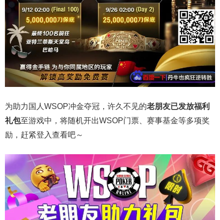
为助力国人WSOP冲金夺冠，许久不见的
老朋友已发放福利
礼包
至游戏中，将随机开出WSOP门票、赛事基金等多项奖
励，赶紧登入查看吧～