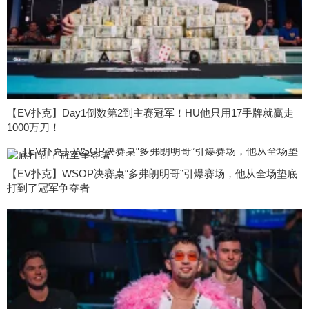
【EV扑克】Day1倒数第2到主赛冠军！HU他只用17手牌就赢走
1000万刀！
【EV扑克】WSOP决赛桌“多弗朗明哥”引爆赛场，他从全场垫底
打到了冠军争夺者