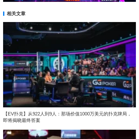
相关文章
【EV扑克】从922人到9人：那场价值1000万美元的扑克牌局，
即将揭晓最终答案