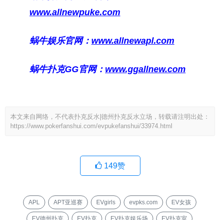
www.allnewpuke.com
蜗牛娱乐官网：
www.allnewapl.com
蜗牛扑克GG官网：
www.ggallnew.com
本文来自网络，不代表扑克反水|德州扑克反水立场，转载请注明出处：
https://www.pokerfanshui.com/evpukefanshui/33974.html
149
赞
APL
APT亚巡赛
EVgirls
evpks.com
EV女孩
EV德州扑克
EV扑克
EV扑克娱乐场
EV扑克室