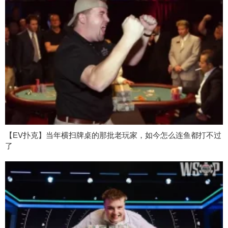
【EV扑克】当年横扫牌桌的那批老玩家，如今怎么连鱼都打不过
了