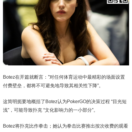
Botez在开篇就断言：”对任何体育运动中最精彩的场面设置
付费壁垒，都将不可避免地导致其相关性下降”。
这简明扼要地概括了Botez认为PokerGO的决策过程 “目光短
浅”，可能导致扑克 “文化影响力的一小部分”。
Botez将扑克比作拳击；她认为拳击比赛推出按次收费的观看