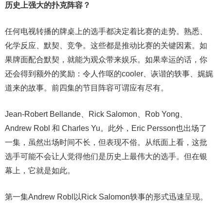
历史上强大的扑克阵容？
任何电视转播的牌桌上的选手都决定着比赛的走势。熟悉、
化学反应、默契、竞争。这些都是推动比赛的关键因素。如
果牌面配合默契，就能为观众带来娱乐。如果幸运的话，你
还会得到额外的奖励：令人作呕的cooler、诙谐的轶事、娓娓
道来的故事。前四集的节目阵容可谓应有尽有。
Jean-Robert Bellande、Rick Salomon、Rob Yong、
Andrew Robl 和 Charles Yu。此外，Eric Persson也出场了
一集，虽然出场时间不长，但表现不俗。从纸面上看，这批
选手可能不会让人觉得他们是历史上最伟大的选手。但在银
幕上，它就是如此。
第一集Andrew Robl以Rick Salomon轶事的形式迅速呈现。