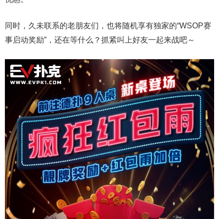
同时，久未联系的老朋友们，也将随机享有独家的“WSOP赛
事启动奖励”，还在等什么？抓紧叫上好友一起来战吧～