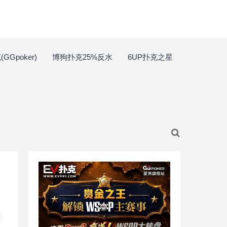
GGpoker)
博狗扑克25%反水
6UP扑克之星