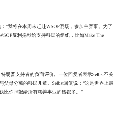
说：“我将在本周末赶赴WSOP赛场，参加主赛事。为了
SOP赢利捐献给支持移民的组织，比如Make The
朗普支持者的负面评价。一位回复者表示Selbst不
父母分离的移民儿童。Selbst回复说：“这是世界上
钱比你捐献给所有慈善事业的钱都多。”