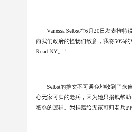
Vanessa Selbst
在6月20日发表推特
向我们政府的怪物们致意，我将50%的W
Road NY。”
Selbst
的推文不可避免地收到了来自特
心无家可归的老兵，因为她只捐钱帮助与
糟糕的逻辑。我捐赠给无家可归老兵的