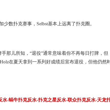
少数扑克赛事，Selbst基本上远离了扑克圈。
和其他牌手那儿所知，“退役”通常意味着你不再每日打牌，但
才Holz在夏天拿到一系列好成绩后宣布退役，但他仍然
反水-蜗牛扑克反水-扑克之星反水-联众扑克反水-天龙