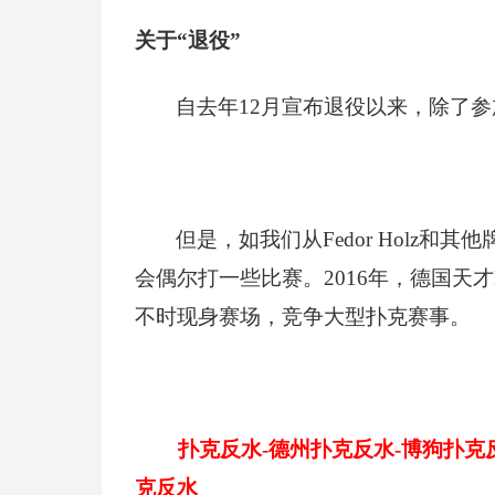
关于“退役”
自去年12月宣布退役以来，除了参加
但是，如我们从Fedor Holz
会偶尔打一些比赛。2016年，德国天
不时现身赛场，竞争大型扑克赛事。
扑克反水-德州扑克反水-博狗扑克
克反水