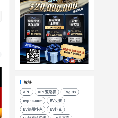
标签
APL
APT亚巡赛
EVgirls
evpks.com
EV女孩
EV德州扑克
EV扑克
EV扑克娱乐场
EV扑克室