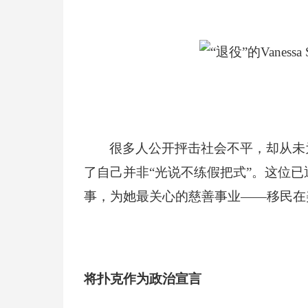
很多人公开抨击社会不平，却从未为慈善
了自己并非“光说不练假把式”。这位已
事，为她最关心的慈善事业——移民在
将扑克作为政治宣言