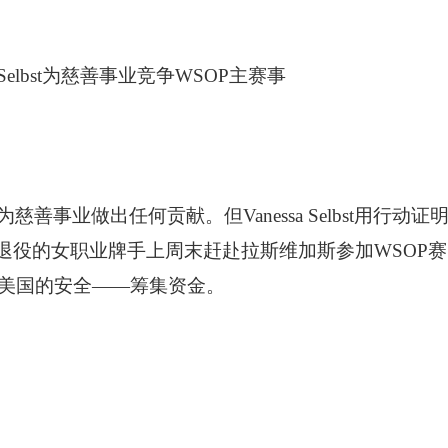
事业做出任何贡献。但Vanessa Selbst用行动证
退役的女职业牌手上周末赶赴拉斯维加斯参加WSOP赛
美国的安全——筹集资金。