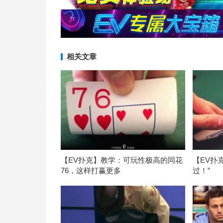
相关文章
【EV扑克】教学：可玩性极高的同花
【EV扑
76，这样打赢更多
过！”