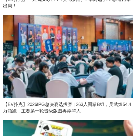
出局！
【EV扑克】2026IPG总决赛选拔赛 | 263人围猎B组，吴武煌54.4
万领跑，主赛第一轮晋级版图再添40人