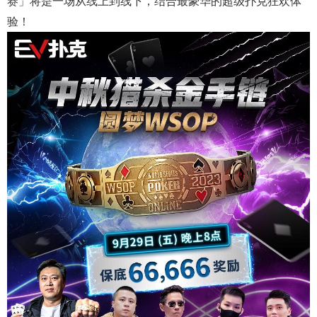
赛」将是一场从线上到线下，结合最豪华的超级扑克狂欢体
验！