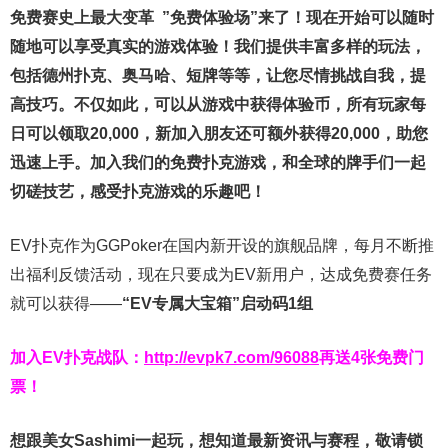
免费赛史上最大变革
”免费体验场”来了！
现在开始可以随时
随地可以享受真实的游戏体验！我们提供丰富多样的玩法，
包括德州扑克、奥马哈、短牌等等，让您尽情挑战自我，提
高技巧。不仅如此，
可以从游戏中获得体验币，所有玩家每
日可以领取20,000，新加入朋友还可额外获得20,000，助您
迅速上手。
加入我们的免费扑克游戏，和全球的牌手们一起
切磋技艺，感受扑克游戏的乐趣吧！
EV扑克作为GGPoker在国内新开设的旗舰品牌，每月不断推
出福利反馈活动，现在只要成为EV新用户，达成免费赛任务
就可以获得——
“EV专属大宝箱”启动码1组
加入EV扑克战队：
http://evpk7.com/96088
再送4张免费门
票！
想跟美女Sashimi一起玩，
想知道最新资讯与赛程，
敬请锁