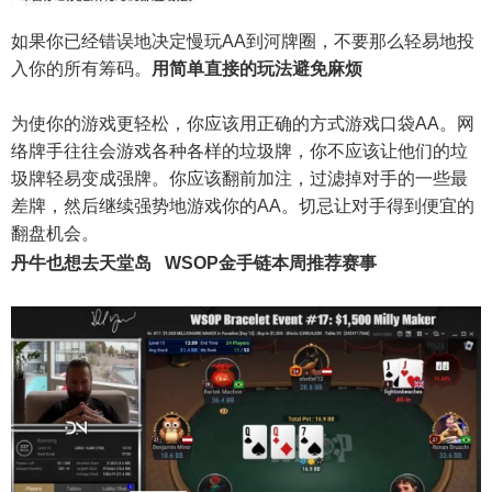
如果你已经错误地决定慢玩AA到河牌圈，不要那么轻易地投
入你的所有筹码。
用简单直接的玩法避免麻烦
为使你的游戏更轻松，你应该用正确的方式游戏口袋AA。网
络牌手往往会游戏各种各样的垃圾牌，你不应该让他们的垃
圾牌轻易变成强牌。你应该翻前加注，过滤掉对手的一些最
差牌，然后继续强势地游戏你的AA。切忌让对手得到便宜的
翻盘机会。
丹牛也想去天堂岛
WSOP金手链
本周推荐赛事