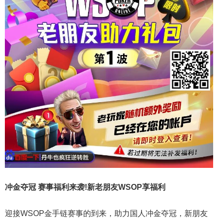
冲金夺冠 赛事福利来袭!新老朋友WSOP享福利
迎接WSOP金手链赛事的到来，助力国人冲金夺冠，新朋友