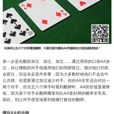
第一步是在翻前加注、加注、加注……通过用你的口袋AA加
注，你让糟糕的对手很难用他们的弱牌跟注。偶尔他们仍然
会跟注，但这未必是件坏事，因为大多数时候他们不会击中
公共牌。你需要通过加注减少对手。你的AA非常适合对抗一
两个对手，但当五六个牌手时看到翻牌时，AA的价值显著降
低，因为某个对手在翻牌圈拿到比AA更好牌的概率非常高。
因此，别让对手便宜地看到能够打败你的翻牌。
慢玩AA的示例