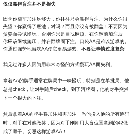
仅仅赢得盲注并不是损失
因为你翻前加注足够大，你往往只会赢得盲注。为什么你很
失望？你赢得了底池，对吗？而且你没有被翻盘！不要因为
贪婪而尝试慢玩，否则你只是自找麻烦。在你翻前加注后，
你应该继续施压，并在翻牌圈下注。口袋AA是难以游戏的。
你通过强势地游戏AA使它更易游戏。
不要让事情过度复杂
我见过许多人因为用非常奇怪的方式慢玩AA而失利。
拿着AA的牌手通常在牌局中一味慢玩，特别是在单挑局。他
总是check，让对手随后check。到了河牌圈，他的对手突然
下一个很大的下注。
然后拿着AA的牌手将加注和再加注，当他投入他的所有筹码
时，对手在对他微笑，因为对手刚刚用大盲位置拿到的42做
成了顺子。切忌这样游戏AA！