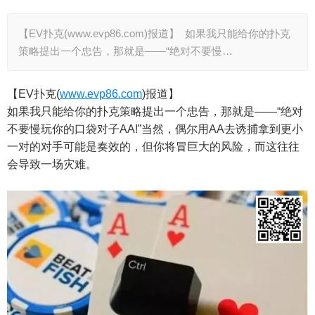
【EV扑克(www.evp86.com)报道】 如果我只能给你的扑克
策略提出一个忠告，那就是——“绝对不要慢…
【EV扑克(
www.evp86.com
)报道】
如果我只能给你的扑克策略提出一个忠告，那就是——“绝对
不要慢玩你的口袋对子AA!”当然，偶尔用AA去诱捕拿到更小
一对的对手可能是奏效的，但你将冒巨大的风险，而这往往
会导致一场灾难。