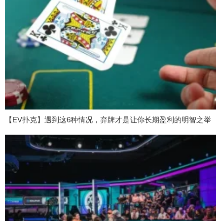
【EV扑克】遇到这6种情况，弃牌才是让你长期盈利的明智之举