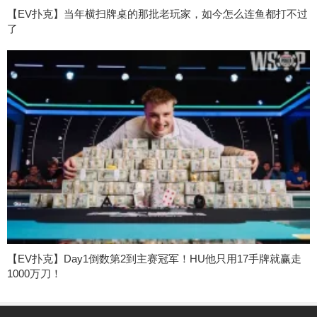
【EV扑克】当年横扫牌桌的那批老玩家，如今怎么连鱼都打不过
了
【EV扑克】Day1倒数第2到主赛冠军！HU他只用17手牌就赢走
1000万刀！