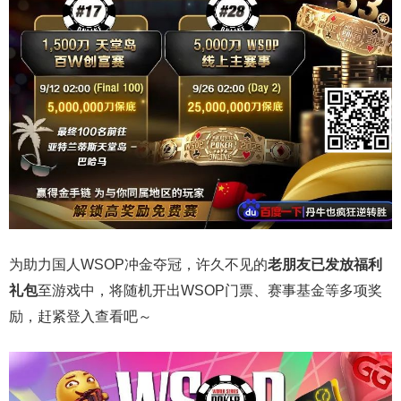
为助力国人WSOP冲金夺冠，许久不见的
老朋友已发放福利
礼包
至游戏中，将随机开出WSOP门票、赛事基金等多项奖
励，赶紧登入查看吧～