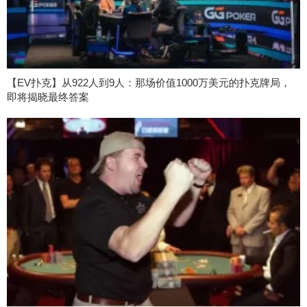
【EV扑克】从922人到9人：那场价值1000万美元的扑克牌局，
即将揭晓最终答案