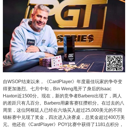
自WSOP结束以来，《CardPlayer》年度最佳玩家的争夺变
得更加激烈。七月中旬，Bin Weng甩开了身后的Isaac
Haxton近1500分。现在，新的竞争者Barbero出现了，两人
的差距只有几百分。Barbero用豪客赛狂攒积分。在过去的八
周里，这位阿根廷人已经在六场买入超过25,000美元的不同
锦标赛中兑现了奖金，四次进入决赛桌，总奖金超过400万美
元。他还在《CardPlayer》POY比赛中获得了1181点积分，