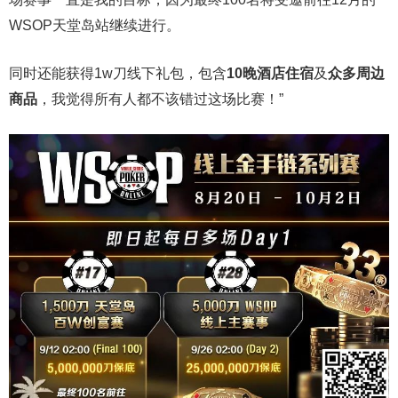
WSOP天堂岛站继续进行。
同时还能获得1w刀线下礼包，包含
10晚酒店住宿
及
众多周边
商品
，我觉得所有人都不该错过这场比赛！”