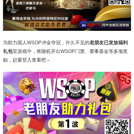
为助力国人WSOP冲金夺冠，许久不见的
老朋友已发放福利
礼包
至游戏中，将随机开出WSOP门票、赛事基金等多项奖
励，赶紧登入查看吧～