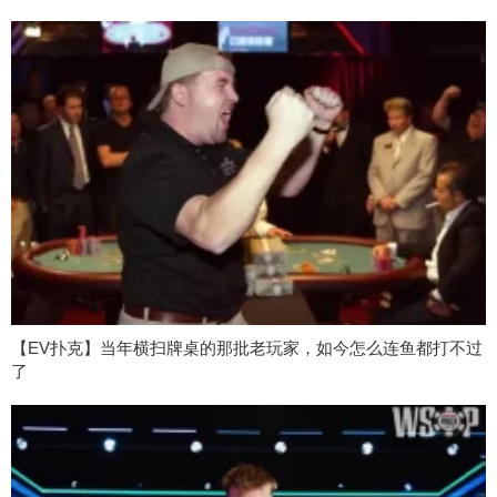
【EV扑克】当年横扫牌桌的那批老玩家，如今怎么连鱼都打不过
了