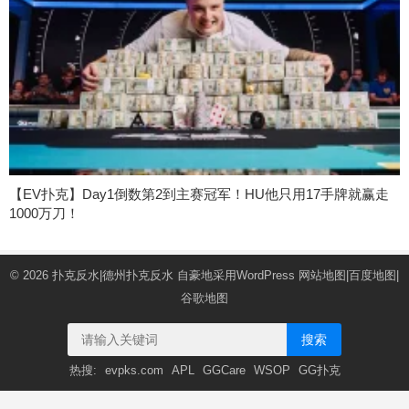
【EV扑克】Day1倒数第2到主赛冠军！HU他只用17手牌就赢走
1000万刀！
© 2026
扑克反水|德州扑克反水
自豪地采用WordPress
网站地图
|
百度地图
|
谷歌地图
搜索
热搜:
evpks.com
APL
GGCare
WSOP
GG扑克