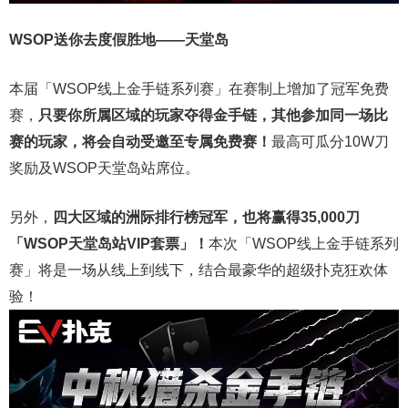
WSOP送你去度假胜地——天堂岛
本届「WSOP线上金手链系列赛」在赛制上增加了冠军免费
赛，
只要你所属区域的玩家夺得金手链，其他参加同一场比
赛的玩家，将会自动受邀至专属免费赛！
最高可瓜分10W刀
奖励及WSOP天堂岛站席位。
另外，
四大区域的洲际排行榜冠军，也将赢得35,000刀
「WSOP天堂岛站VIP套票」！
本次「WSOP线上金手链系列
赛」将是一场从线上到线下，结合最豪华的超级扑克狂欢体
验！