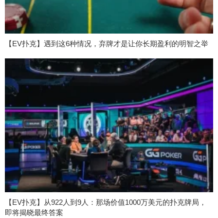
【EV扑克】遇到这6种情况，弃牌才是让你长期盈利的明智之举
【EV扑克】从922人到9人：那场价值1000万美元的扑克牌局，
即将揭晓最终答案