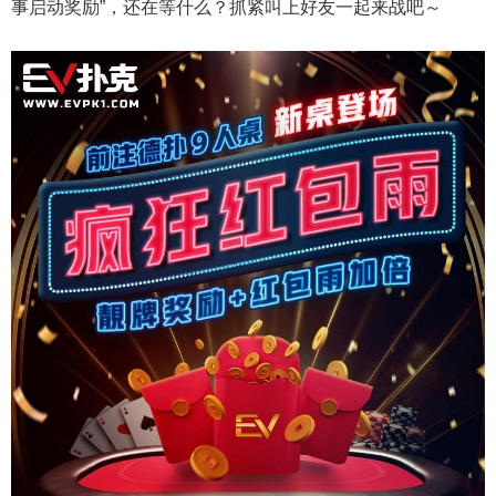
事启动奖励”，还在等什么？抓紧叫上好友一起来战吧～