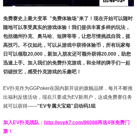
免费赛史上最大变革
”免费体验场”来了！
现在开始可以随时
随地可以享受真实的游戏体验！我们提供丰富多样的玩法，
包括德州扑克、奥马哈、短牌等等，让您尽情挑战自我，提
高技巧。不仅如此，
可以从游戏中获得体验币，所有玩家每
日可以领取20,000，新加入朋友还可额外获得20,000，助您
迅速上手。
加入我们的免费扑克游戏，和全球的牌手们一起
切磋技艺，感受扑克游戏的乐趣吧！
EV扑克作为GGPoker在国内新开设的旗舰品牌，每月不断推
出福利反馈活动，现在只要成为EV新用户，达成免费赛任务
就可以获得——
“EV专属大宝箱”启动码1组
加入EV扑克战队：
http://evpk7.com/96088
再送4张免费门
票！