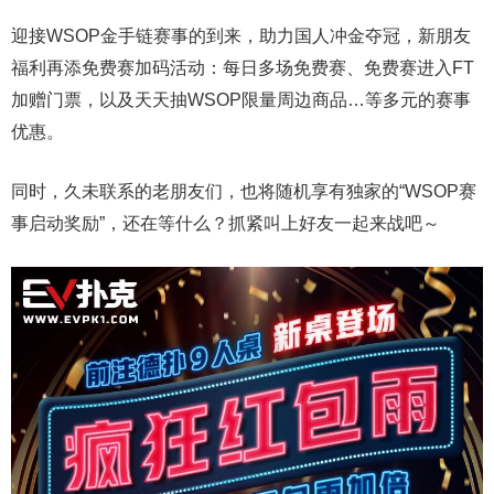
迎接WSOP金手链赛事的到来，助力国人冲金夺冠，新朋友
福利再添免费赛加码活动：每日多场免费赛、免费赛进入FT
加赠门票，以及天天抽WSOP限量周边商品…等多元的赛事
优惠。
同时，久未联系的老朋友们，也将随机享有独家的“WSOP赛
事启动奖励”，还在等什么？抓紧叫上好友一起来战吧～