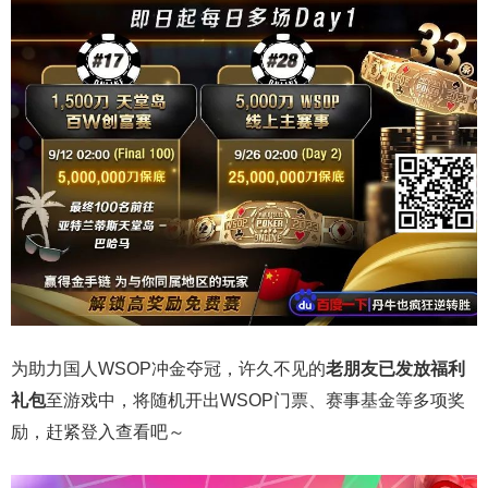
为助力国人WSOP冲金夺冠，许久不见的
老朋友已发放福利
礼包
至游戏中，将随机开出WSOP门票、赛事基金等多项奖
励，赶紧登入查看吧～