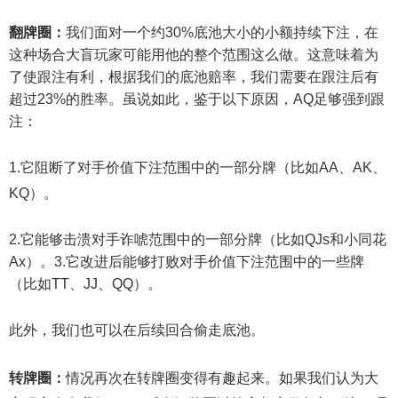
翻牌圈：
我们面对一个约30%底池大小的小额持续下注，在
这种场合大盲玩家可能用他的整个范围这么做。这意味着为
了使跟注有利，根据我们的底池赔率，我们需要在跟注后有
超过23%的胜率。
虽说如此，鉴于以下原因，AQ足够强到跟
注：
1.它阻断了对手价值下注范围中的一部分牌（比如AA、AK、
KQ）。
2.它能够击溃对手诈唬范围中的一部分牌（比如QJs和小同花
Ax）。3.它改进后能够打败对手价值下注范围中的一些牌
（比如TT、JJ、QQ）。
此外，我们也可以在后续回合偷走底池。
转牌圈：
情况再次在转牌圈变得有趣起来。如果我们认为大