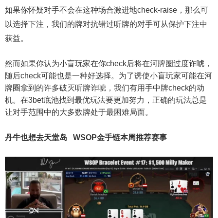
如果你怀疑对手不会在这种场合激进地check-raise，那么可
以选择下注，我们的牌对抗错过听牌的对手可从保护下注中
获益。
然而如果你认为小盲玩家在你check后将在河牌圈过度诈唬，
随后check可能也是一种好选择。为了诱使小盲玩家可能在河
牌圈拿到的许多破灭听牌诈唬，我们有用手中牌check的动
机。在3bet底池找到最优玩法要更加努力，正确的玩法总是
让对手范围中的大多数牌处于最困难局面。
丹牛也想去天堂岛
WSOP金手链
本周推荐赛事