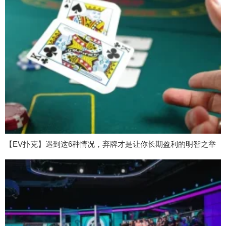
【EV扑克】遇到这6种情况，弃牌才是让你长期盈利的明智之举