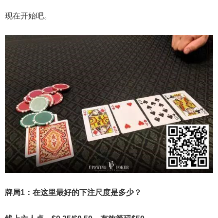
现在开始吧。
牌局1：在这里最好的下注尺度是多少？