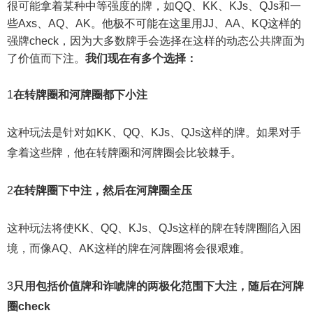
很可能拿着某种中等强度的牌，如QQ、KK、KJs、QJs和一
些Axs、AQ、AK。他极不可能在这里用JJ、AA、KQ这样的
强牌check，因为大多数牌手会选择在这样的动态公共牌面为
了价值而下注。
我们现在有多个选择：
1
在转牌圈和河牌圈都下小注
这种玩法是针对如KK、QQ、KJs、QJs这样的牌。如果对手
拿着这些牌，他在转牌圈和河牌圈会比较棘手。
2
在转牌圈下中注，然后在河牌圈全压
这种玩法将使KK、QQ、KJs、QJs这样的牌在转牌圈陷入困
境，而像AQ、AK这样的牌在河牌圈将会很艰难。
3
只
用
包括价值牌和诈唬牌的两极化范围下大注，
随后
在河牌
圈check