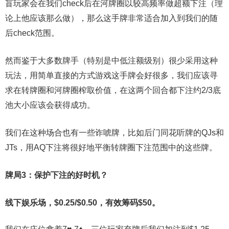
盲玩家会在我们check后在河牌圈以较高频率做超额下注（理
论上他应该那么做），那么这手牌非常适合加入到我们的随
后check范围。
然而鉴于大多数牌手（特别是中低注额级别）很少采用这种
玩法，用简单直接的方式游戏这手牌会好很多，我们应该寻
求在转牌圈和河牌圈榨取价值，在这两个回合都下注约2/3底
池大小应该会获得成功。
我们在这种场合也有一些诈唬牌，比如后门同花听牌的QJs和
JTs，用AQ下注将很好地平衡转牌圈下注范围中的这些牌。
牌局3：保护下注的好时机？
线下娱乐场，$0.25/$0.50，有效筹码$50。