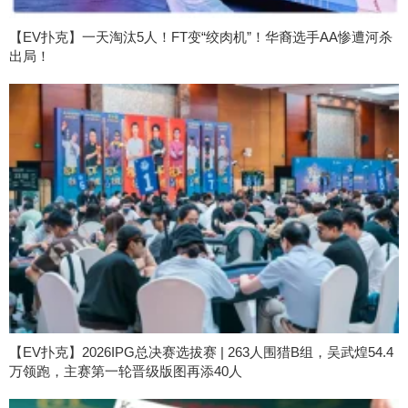
【EV扑克】一天淘汰5人！FT变“绞肉机”！华裔选手AA惨遭河杀
出局！
【EV扑克】2026IPG总决赛选拔赛 | 263人围猎B组，吴武煌54.4
万领跑，主赛第一轮晋级版图再添40人