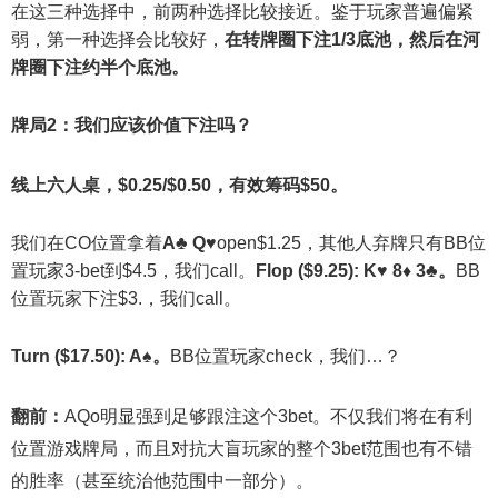
在这三种选择中，前两种选择比较接近。鉴于玩家普遍偏紧
弱，第一种选择会比较好，
在转牌圈下注1/3底池，然后在河
牌圈下注约半个底池。
牌局2：我们应该价值下注吗？
线上六人桌，$0.25/$0.50，有效筹码$50。
我们在CO位置拿着
A♣ Q♥
open$1.25，其他人弃牌只有BB位
置玩家3-bet到$4.5，我们call。
Flop ($9.25): K♥ 8♦ 3♣。
BB
位置玩家下注$3.，我们call。
Turn ($17.50): A♠。
BB位置玩家check，我们…？
翻前：
AQo明显强到足够跟注这个3bet。不仅我们将在有利
位置游戏牌局，而且对抗大盲玩家的整个3bet范围也有不错
的胜率（甚至统治他范围中一部分）。