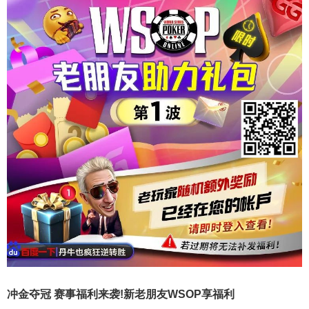
冲金夺冠 赛事福利来袭!新老朋友WSOP享福利