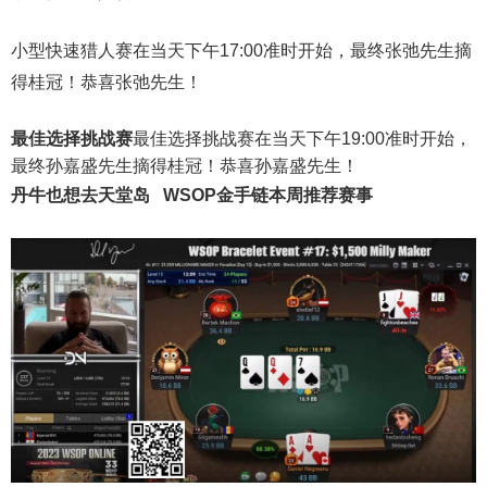
小型快速猎人赛在当天下午17:00准时开始，最终张弛先生摘
得桂冠！恭喜张弛先生！
最佳选择挑战赛
最佳选择挑战赛在当天下午19:00准时开始，
最终孙嘉盛先生摘得桂冠！恭喜孙嘉盛先生！
丹牛也想去天堂岛
WSOP金手链
本周推荐赛事