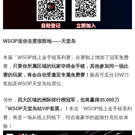
WSOP送你去度假胜地——天堂岛
本届「WSOP线上金手链系列赛」在赛制上增加了冠军免费
赛，
只要你所属区域的玩家夺得金手链，其他参加同一场比
赛的玩家，将会自动受邀至专属免费赛！
最高可瓜分10W刀
奖励及WSOP天堂岛站席位。
另外，
四大区域的洲际排行榜冠军，也将赢得35,000刀
「WSOP天堂岛站VIP套票」！
本次「WSOP线上金手链系列
赛」将是一场从线上到线下，结合最豪华的超级扑克狂欢体
验！