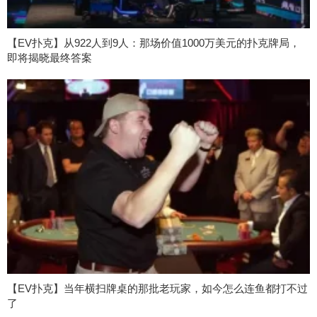
【EV扑克】从922人到9人：那场价值1000万美元的扑克牌局，
即将揭晓最终答案
【EV扑克】当年横扫牌桌的那批老玩家，如今怎么连鱼都打不过
了