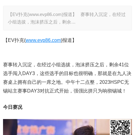
【EV扑克(www.evp86.com)报道】 赛事转入沉淀，在经过
小组选拔，泡沫挤压之后，剩余…
【EV扑克(
www.evp86.com
)报道】
赛事转入沉淀，在经过小组选拔，泡沫挤压之后，剩余41位
选手闯入DAY3，这些选手的目标也很明确，那就是在九人决
赛桌上拥有自己的一席之地。中午十二点整，2023HSPC无
锡站主赛事DAY3对抗正式开始，强强比拼只为响彻锡城！
今日赛况