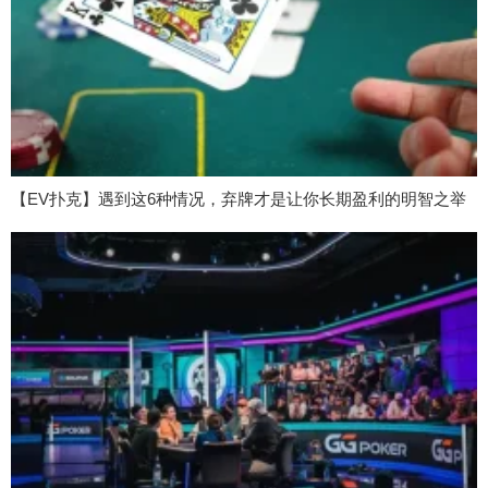
【EV扑克】遇到这6种情况，弃牌才是让你长期盈利的明智之举