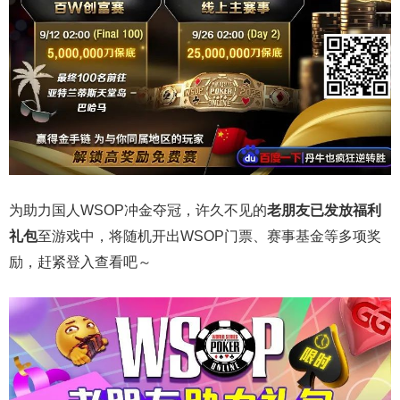
为助力国人WSOP冲金夺冠，许久不见的
老朋友已发放福利
礼包
至游戏中，将随机开出WSOP门票、赛事基金等多项奖
励，赶紧登入查看吧～