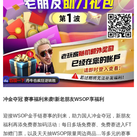
冲金夺冠 赛事福利来袭!新老朋友WSOP享福利
迎接WSOP金手链赛事的到来，助力国人冲金夺冠，新朋友
福利再添免费赛加码活动：每日多场免费赛、免费赛进入FT
加赠门票，以及天天抽WSOP限量周边商品…等多元的赛事