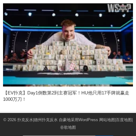
【EV扑克】Day1倒数第2到主赛冠军！HU他只用17手牌就赢走
1000万刀！
© 2026
扑克反水|德州扑克反水
自豪地采用WordPress
网站地图
|
百度地图
|
谷歌地图