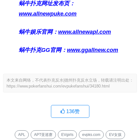
蜗牛扑克网址发布页：
www.allnewpuke.com
蜗牛娱乐官网：
www.allnewapl.com
蜗牛扑克GG官网：
www.ggallnew.com
本文来自网络，不代表扑克反水|德州扑克反水立场，转载请注明出处：
https://www.pokerfanshui.com/evpukefanshui/34180.html
136
赞
APL
APT亚巡赛
EVgirls
evpks.com
EV女孩