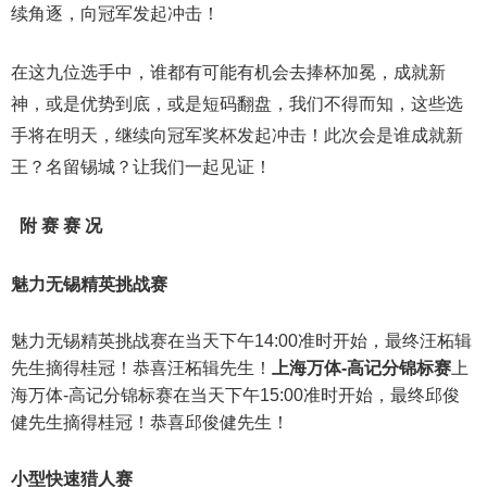
续角逐，向冠军发起冲击！
在这九位选手中，谁都有可能有机会去捧杯加冕，成就新
神，或是优势到底，或是短码翻盘，我们不得而知，这些选
手将在明天，继续向冠军奖杯发起冲击！此次会是谁成就新
王？名留锡城？让我们一起见证！
附 赛 赛 况
魅力无锡精英挑战赛
魅力无锡精英挑战赛在当天下午14:00准时开始，最终汪柘辑
先生摘得桂冠！恭喜汪柘辑先生！
上海万体-高记分锦标赛
上
海万体-高记分锦标赛在当天下午15:00准时开始，最终邱俊
健先生摘得桂冠！恭喜邱俊健先生！
小型快速猎人赛