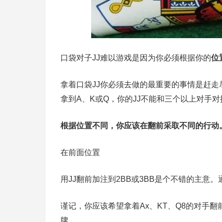
口袋对子JJ难以游戏是因为你必须根据你的
位
拿着口袋JJ你必须去做的最重要的事情是赶
拿到A、K或Q，你的JJ不能和三个以上对手
根据位置不同，你应该在翻前采取不同的行动
在前面位置
用JJ翻前加注到2BB或3BB是个不错的主
谨记，你应该希望拿着Ax、KT、Q8的对手
牌。