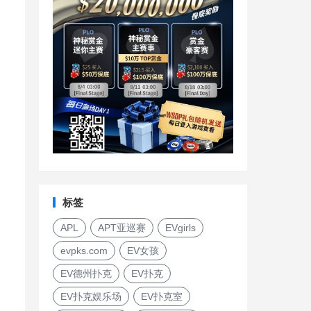
标签
APL
APT亚巡赛
EVgirls
evpks.com
EV女孩
EV德州扑克
EV扑克
EV扑克娱乐场
EV扑克室