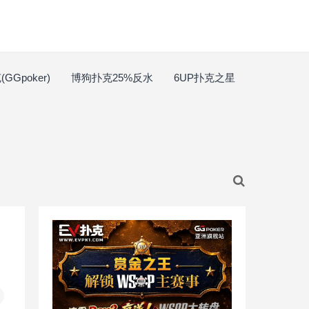
GGpoker)
博狗扑克25%反水
6UP扑克之星