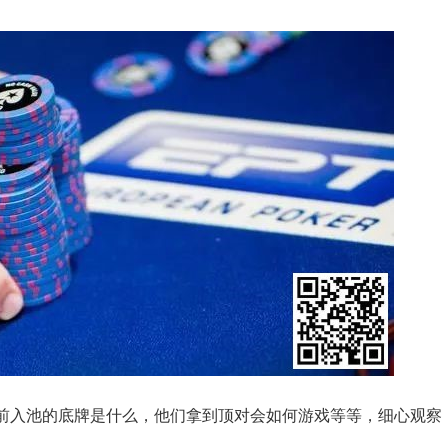
前入池的底牌是什么，他们拿到顶对会如何游戏等等，细心观察