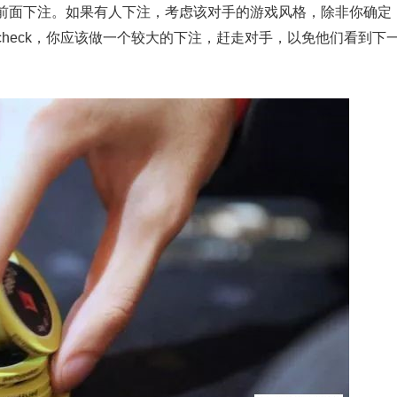
前面下注。如果有人下注，考虑该对手的游戏风格，除非你确定
heck，你应该做一个较大的下注，赶走对手，以免他们看到下