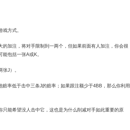
游戏方式。
大的加注，将对手限制到一两个，但如果前面有人加注，你会很
可能包括一张A或K。
两张J）。
池赔率低于击中三条J的赔率；如果跟注额少于4BB，那么你利用
你只能希望没人击中它，这也是为什么削减对手如此重要的原