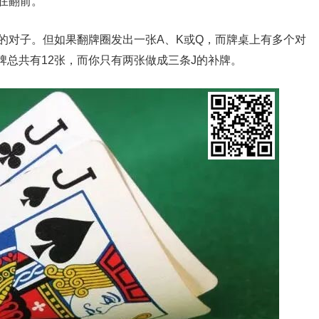
在翻前。
的对子。但如果翻牌圈发出一张A、K或Q，而牌桌上有多个对
总共有12张，而你只有两张做成三条J的补牌。