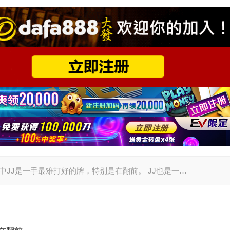
德州扑克中JJ是一手最难打好的牌，特别是在翻前。 JJ也是一…