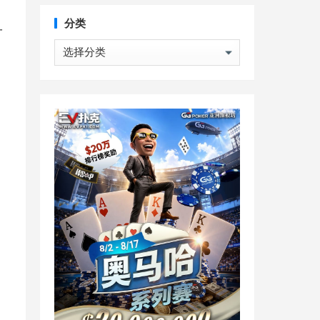
分类
一
分
类