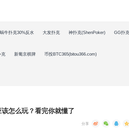
蜗牛扑克30%反水
大发扑克
神扑克(ShenPoker)
GG扑克(
扑克
新葡京棋牌
币投BTC365(bitou366.com)
应该怎么玩？看完你就懂了