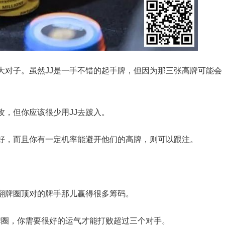
大对子。虽然JJ是一手不错的起手牌，但因为那三张高牌可能会
攻，但你应该很少用JJ去跛入。
好，而且你有一定机率能避开他们的高牌，则可以跟注。
翻牌圈顶对的牌手那儿赢得很多筹码。
牌圈，你需要很好的运气才能打败超过三个对手。