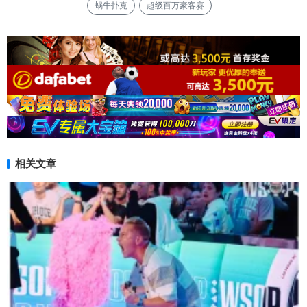
蜗牛扑克
超级百万豪客赛
相关文章