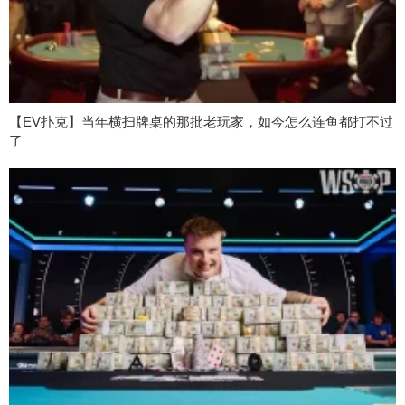
【EV扑克】当年横扫牌桌的那批老玩家，如今怎么连鱼都打不过
了