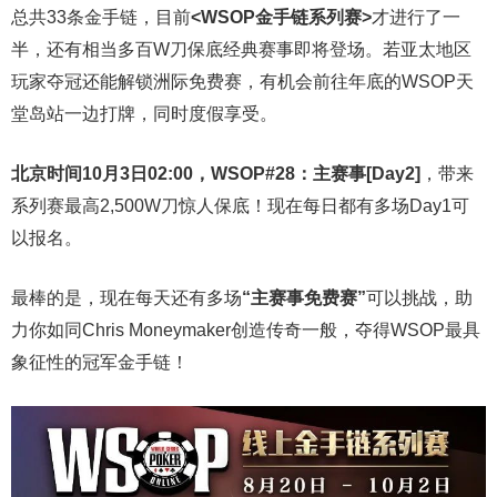
总共33条金手链，目前
<WSOP金手链系列赛>
才进行了一
半，还有相当多百W刀保底经典赛事即将登场。若亚太地区
玩家夺冠还能解锁洲际免费赛，有机会前往年底的WSOP天
堂岛站一边打牌，同时度假享受。
北京时间10月3日02:00，WSOP#28：主赛事[Day2]
，带来
系列赛最高2,500W刀惊人保底！现在每日都有多场Day1可
以报名。
最棒的是，现在每天还有多场
“主赛事免费赛”
可以挑战，助
力你如同Chris Moneymaker创造传奇一般，夺得WSOP最具
象征性的冠军金手链！