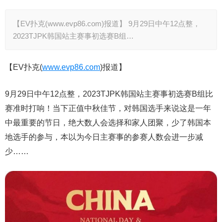
【EV扑克(www.evp86.com)报道】 9月29日中午12点整，
2023TJPK韩国站主赛事初选赛B组…
【EV扑克(
www.evp86.com
)报道】
9月29日中午12点整，2023TJPK韩国站主赛事初选赛B组比
赛准时打响！当下正值中秋佳节，对韩国选手来说这是一年
中最重要的节日，绝大数人会选择和家人团聚，少了韩国本
地选手的参与，本以为今日主赛事的参赛人数会进一步减
少……