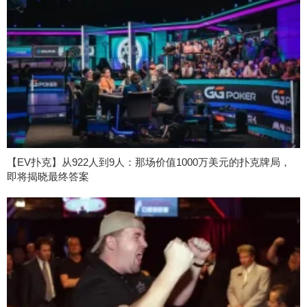
【EV扑克】从922人到9人：那场价值1000万美元的扑克牌局，
即将揭晓最终答案