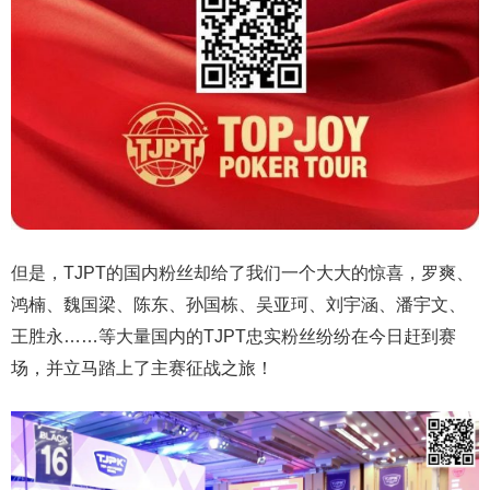
但是，TJPT的国内粉丝却给了我们一个大大的惊喜，罗爽、
鸿楠、魏国梁、陈东、孙国栋、吴亚珂、刘宇涵、潘宇文、
王胜永……等大量国内的TJPT忠实粉丝纷纷在今日赶到赛
场，并立马踏上了主赛征战之旅！