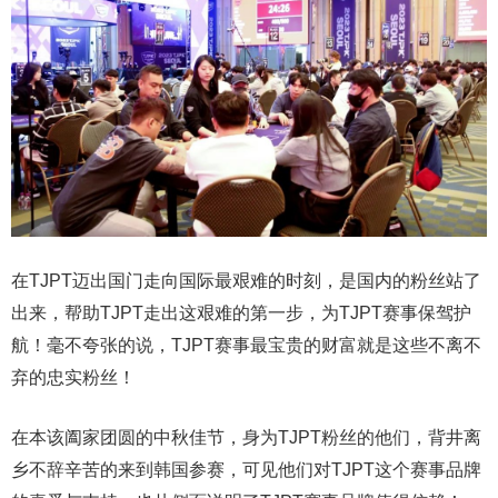
在TJPT迈出国门走向国际最艰难的时刻，是国内的粉丝站了
出来，帮助TJPT走出这艰难的第一步，为TJPT赛事保驾护
航！毫不夸张的说，TJPT赛事最宝贵的财富就是这些不离不
弃的忠实粉丝！
在本该阖家团圆的中秋佳节，身为TJPT粉丝的他们，背井离
乡不辞辛苦的来到韩国参赛，可见他们对TJPT这个赛事品牌