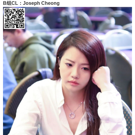
B组CL：Joseph Cheong