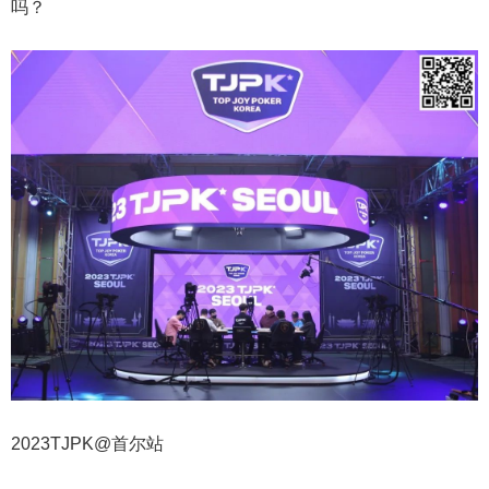
吗？
2023TJPK@首尔站