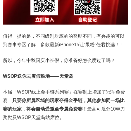
值得一提的是，不同级别对应的的奖励不同，有兴趣的可以
到赛事专区了解，多款最新iPhone15让”果粉”任君挑选！！
所以，今年中秋国庆小长假，你准备好怎么度过了吗？
WSOP送你去度假胜地——天堂岛
本届「WSOP线上金手链系列赛」在赛制上增加了冠军免费
赛，
只要你所属区域的玩家夺得金手链，其他参加同一场比
赛的玩家，将会自动受邀至专属免费赛！
最高可瓜分10W刀
奖励及WSOP天堂岛站席位。