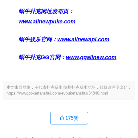
蜗牛扑克网址发布页：
www.allnewpuke.com
蜗牛娱乐官网：
www.allnewapl.com
蜗牛扑克GG官网：
www.ggallnew.com
本文来自网络，不代表扑克反水|德州扑克反水立场，转载请注明出处：
https://www.pokerfanshui.com/evpukefanshui/34840.html
175
赞