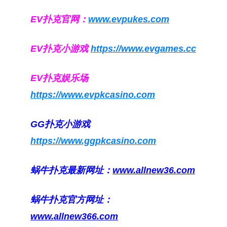
EV扑克官网：
www.evpukes.com
EV扑克小游戏
https://www.evgames.cc
EV扑克娱乐场
https://www.evpkcasino.com
GG扑克小游戏
https://www.ggpkcasino.com
蜗牛扑克最新网址：
www.allnew36.com
蜗牛扑克官方网址：
www.allnew366.com