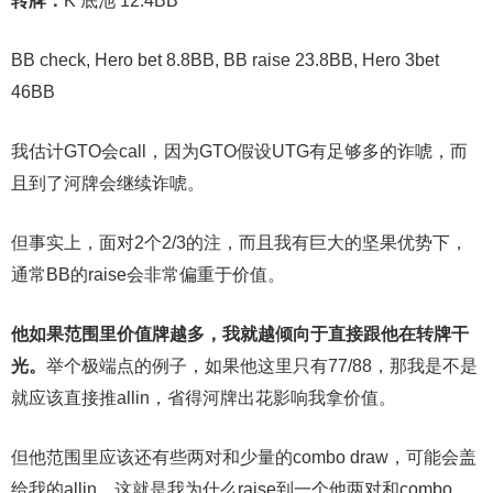
转牌：
K 底池 12.4BB
BB check, Hero bet 8.8BB, BB raise 23.8BB, Hero 3bet
46BB
我估计GTO会call，因为GTO假设UTG有足够多的诈唬，而
且到了河牌会继续诈唬。
但事实上，面对2个2/3的注，而且我有巨大的坚果优势下，
通常BB的raise会非常偏重于价值。
他如果范围里价值牌越多，我就越倾向于直接跟他在转牌干
光。
举个极端点的例子，如果他这里只有77/88，那我是不是
就应该直接推allin，省得河牌出花影响我拿价值。
但他范围里应该还有些两对和少量的combo draw，可能会盖
给我的allin。这就是我为什么raise到一个他两对和combo