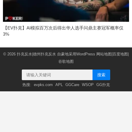
【EV扑克】AI模拟百万次后得出华人选手问鼎主赛冠军概率仅
3%
© 2026
扑克反水|德州扑克反水
自豪地采用WordPress
网站地图
|
百度地图
|
谷歌地图
搜索
热搜:
evpks.com
APL
GGCare
WSOP
GG扑克