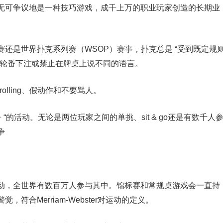
无可争议地是一种技巧游戏，成千上万的职业玩家创造的长期业
还是世界扑克系列赛（WSOP）赛事，扑克总是 “受到既定规
止轮番下注或禁止在牌桌上说不同的语言。
olling、假动作和不要骂人。
“的活动。无论是两位玩家之间的单挑、sit & go还是有数千人
争
动，全世界有数百万人参与其中。锦标赛和常规桌游戏会一直持
合Merriam-Webster对运动的定义。