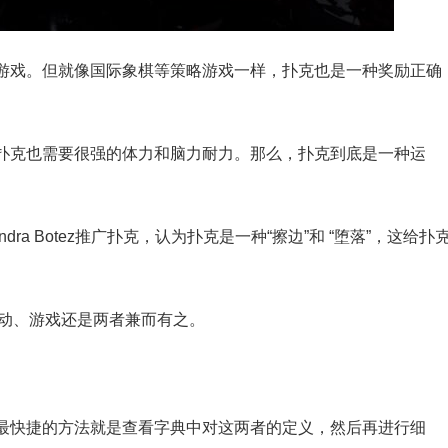
游戏。但就像国际象棋等策略游戏一样，扑克也是一种奖励正确
扑克也需要很强的体力和脑力耐力。那么，扑克到底是一种运
andra Botez推广扑克，认为扑克是一种“擦边”和 “堕落”，这给扑
为运动、游戏还是两者兼而有之。
最快捷的方法就是查看字典中对这两者的定义，然后再进行细