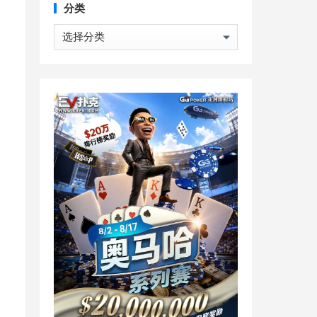
分类
分
类