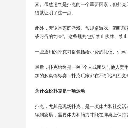
素。虽然运气是扑克的一个重要因素，但扑克
绩就证明了这一点。
此外，无论是家庭游戏、常规桌游戏、酒吧联赛
或习俗的约束”。这些规则包括禁止伙牌、禁
一些通用的扑克习俗包括给小费的礼仪、slow r
最后，扑克始终是一种 “个人或团队与他人竞争 
加的多桌锦标赛，扑克玩家都在不断地相互竞
为什么说扑克是一项运动
扑克，尤其是现场扑克，是一项体力和社交活
续到凌晨，需要体力和脑力才能在牌桌上保持警觉，符