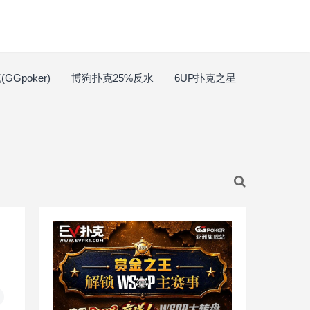
GGpoker)
博狗扑克25%反水
6UP扑克之星