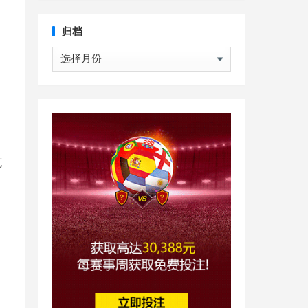
归档
归
档
克