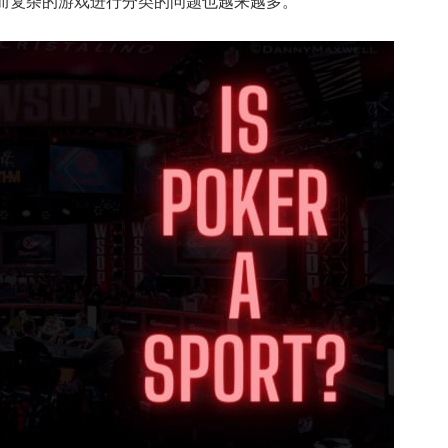
而复杂的游戏进行分类的问题也越来越多。