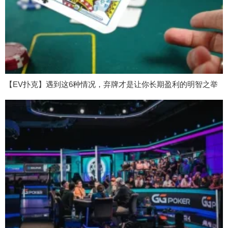
【EV扑克】遇到这6种情况，弃牌才是让你长期盈利的明智之举