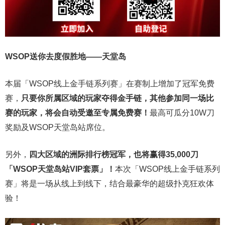
WSOP送你去度假胜地——天堂岛
本届「WSOP线上金手链系列赛」在赛制上增加了冠军免费
赛，
只要你所属区域的玩家夺得金手链，其他参加同一场比
赛的玩家，将会自动受邀至专属免费赛！
最高可瓜分10W刀
奖励及WSOP天堂岛站席位。
另外，
四大区域的洲际排行榜冠军，也将赢得35,000刀
「WSOP天堂岛站VIP套票」！
本次「WSOP线上金手链系列
赛」将是一场从线上到线下，结合最豪华的超级扑克狂欢体
验！