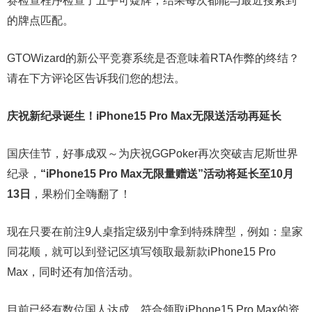
赛检查程序检查了五手可疑牌，结果每次都能与最近搜索到
的牌点匹配。
GTOWizard的新公平竞赛系统是否意味着RTA作弊的终结？
请在下方评论区告诉我们您的想法。
庆祝新纪录诞生！
iPhone15 Pro Max无限送
活动再延长
国庆佳节，
好事成双～为庆祝GGPoker再次突破吉尼斯世界
纪录，
“iPhone15 Pro Max无限量赠送”活动将延长至10月
13日
，果粉们全嗨翻了！
现在只要在前注9人桌指定级别中拿到特殊牌型，例如：皇家
同花顺，就可以到登记区填写领取最新款iPhone15 Pro
Max，同时还有加倍活动。
目前已经有数位国人达成，符合领取iPhone15 Pro Max的资