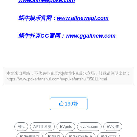
www.allnewpuke.com
蜗牛娱乐官网：
www.allnewapl.com
蜗牛扑克GG官网：
www.ggallnew.com
本文来自网络，不代表扑克反水|德州扑克反水立场，转载请注明出处：
https://www.pokerfanshui.com/evpukefanshui/35011.html
139
赞
APL
APT亚巡赛
EVgirls
evpks.com
EV女孩
EV德州扑克
EV扑克
EV扑克娱乐场
EV扑克室