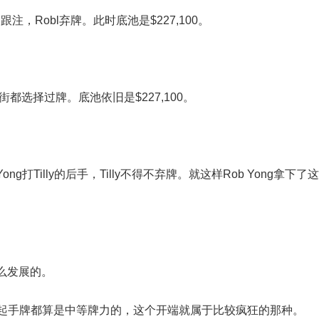
g跟注，Robl弃牌。此时底池是$227,100。
街都选择过牌。底池依旧是$227,100。
ng打Tilly的后手，Tilly不得不弃牌。就这样Rob Yong拿下了这
么发展的。
的起手牌都算是中等牌力的，这个开端就属于比较疯狂的那种。