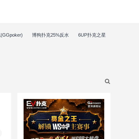
GGpoker)
博狗扑克25%反水
6UP扑克之星