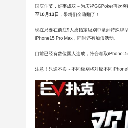
国庆佳节，
好事成双～为庆祝GGPoker再次
至10月13日
，果粉们全嗨翻了！
现在只要在前注9人桌指定级别中拿到特殊牌
iPhone15 Pro Max，同时还有加倍活动。
目前已经有数位国人达成，符合领取iPhone15 
注意！只送不卖～不同级别将对应不同iPhone