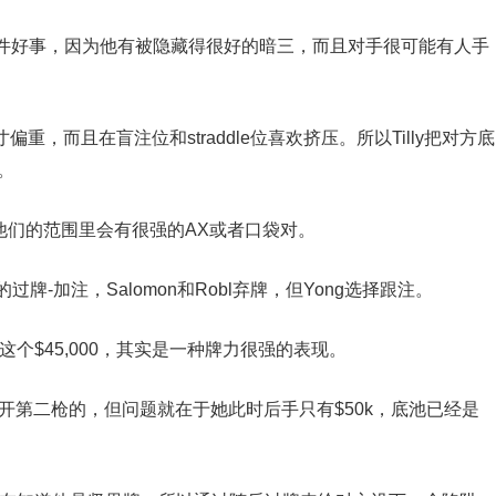
是一件好事，因为他有被隐藏得很好的暗三，而且对手很可能有人手
寸偏重，而且在盲注位和straddle位喜欢挤压。所以Tilly把对方底
。
，他们的范围里会有很强的AX或者口袋对。
00的过牌-加注，Salomon和Robl弃牌，但Yong选择跟注。
个$45,000，其实是一种牌力很强的表现。
这里开第二枪的，但问题就在于她此时后手只有$50k，底池已经是