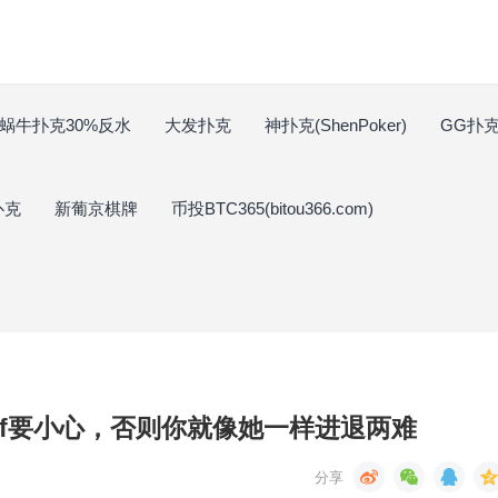
蜗牛扑克30%反水
大发扑克
神扑克(ShenPoker)
GG扑克(
扑克
新葡京棋牌
币投BTC365(bitou366.com)
uff要小心，否则你就像她一样进退两难