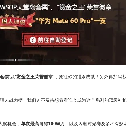
岛套票
”及“
赏金之王荣誉徽章
”，象征你的猎杀成就！另外再加码获
透过每日的猎人战力榜，我们迫不及待想看看谁会成为这个系列的顶级神枪
大奖机会，
单次最高可得100W刀！
以及闪电时光赛及多种有趣