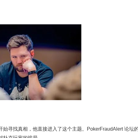
会开始寻找真相，他直接进入了这个主题。PokerFraudAlert 论坛
对扑克玩家的骗局。