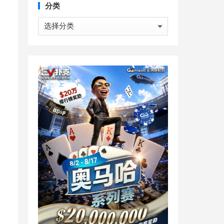
分类
分
类