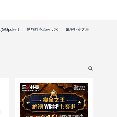
GGpoker)
博狗扑克25%反水
6UP扑克之星