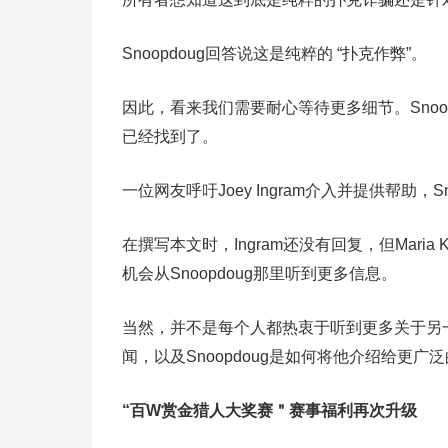
Snoopdoug回答说这是纯粹的 “扑克作弊”。
因此，看来我们需要耐心等待更多细节。Sno
已经找到了。
一位网友呼吁Joey Ingram介入并提供帮助，S
在撰写本文时，Ingram还没有回复，但Mari
机会从Snoopdoug那里听到更多信息。
当然，并不是每个人都热衷于听到更多关于另一起
闻，以及Snoopdoug是如何将他介绍给更广
“百W赏金猎人大奖赛＂
赛事福利再次升级