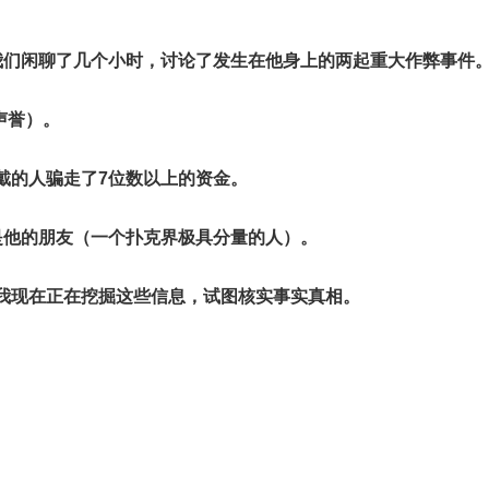
我们闲聊了几个小时，讨论了发生在他身上的两起重大作弊事件
的声誉）。
戴的人骗走了7位数以上的资金。
是他的朋友（一个扑克界极具分量的人）。
我现在正在挖掘这些信息，试图核实事实真相。