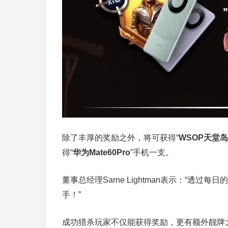
除了丰厚的奖励之外，将可获得“
WSOP天堂
得“
华为Mate60Pro
”手机一支。
董事总经理Sarne Lightman表示：“
手！”
成功猎杀玩家不仅能获得奖励，更有额外靓牌