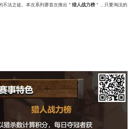
的不法之徒。本次系列赛首次推出＂
猎人战力榜
＂，只要淘汰的