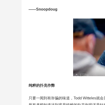
——Snoopdoug
纯粹的扑克作弊
只要一闻到有诈骗的味道，Todd Witteles就
所有者想知道这到底是纯粹的扑克诈骗还是针