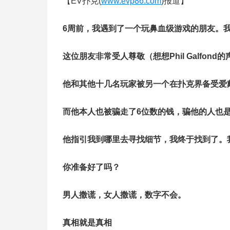
【EV扑克(
www.evp86.com
)报道】
6周前，我遇到了一个玩鼻血级游戏的朋友。
这位朋友非常受人尊敬（想想Phil Galfond
他和其他十几名玩家被另一个在扑克界备受爱
而他本人也被骗走了6位数的钱，骗他的人也
他指引我到哪里去寻找细节，我终于找到了。
你准备好了吗？
男人撒谎，女人撒谎，数字不会。
真相就是真相