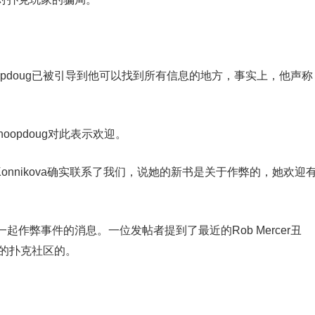
opdoug已被引导到他可以找到所有信息的地方，事实上，他声称
noopdoug对此表示欢迎。
a Konnikova确实联系了我们，说她的新书是关于作弊的，她欢迎
作弊事件的消息。一位发帖者提到了最近的Rob Mercer丑
泛的扑克社区的。