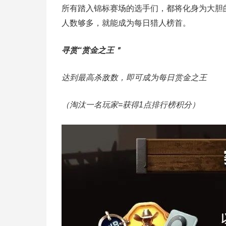
所有踏入锦标赛场的选手们，都将化身为大胆
人数够多，就能成为每日猎人榜首。
寻赏“赏金之王＂
达到最高杀敌数，即可成为每日赏金之王
（淘汰一名玩家=获得1点排行榜积分）