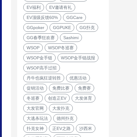
EV福利
EV邀请有礼
EV顶级反馈60%
GGCare
GGpoker
GGPUKE
GG扑克
GG春季狂欢赛
Sashimi
WSOP
WSOP冬巡赛
WSOP金手链
WSOP金手链战报
WSOP高手过招
丹牛也疯狂逆转胜
优惠活动
促销活动
免费比赛
免费赛
冬巡赛
创造正EV
大发体育
大发官网
大发扑克
大逃杀玩法
德州扑克
扑克女神
正EV之路
沙西米