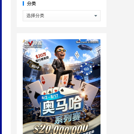
分类
分
类