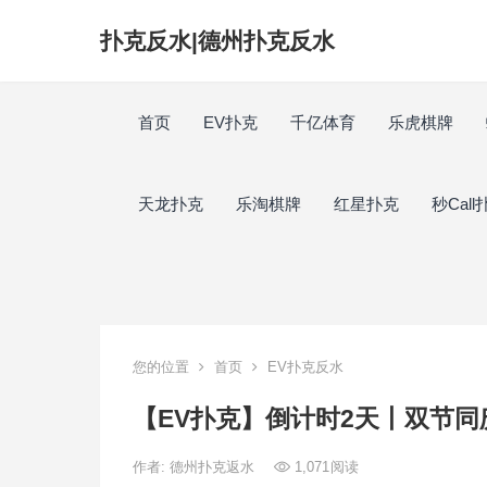
扑克反水|德州扑克反水
首页
EV扑克
千亿体育
乐虎棋牌
天龙扑克
乐淘棋牌
红星扑克
秒Call
您的位置
首页
EV扑克反水
【EV扑克】倒计时2天丨双节同
作者:
德州扑克返水
1,071
阅读