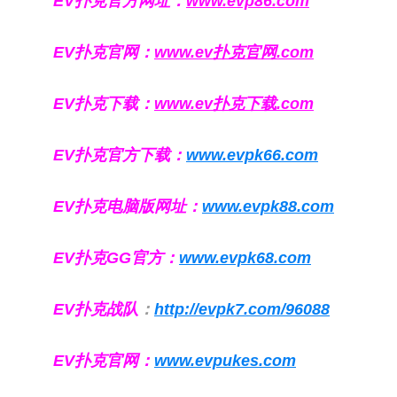
EV扑克官方网址：
www.evp86.com
EV扑克官网：
www.ev扑克官网.com
EV扑克下载：
www.ev扑克下载.com
EV扑克官方下载：
www.evpk66.com
EV扑克电脑版网址：
www.evpk88.com
EV扑克GG官方：
www.evpk68.com
EV扑克战队
：
http://evpk7.com/96088
EV扑克官网：
www.evpukes.com