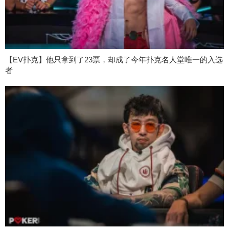
【EV扑克】他只拿到了23票，却成了今年扑克名人堂唯一的入选
者