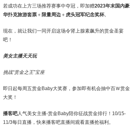
若成功在上方三场推荐赛事中夺冠，即加赠
2023年末国内豪
华扑克旅游套票
＋
限量周边
＋
虎头冠军纪念奖杯
。
现在，就让我们一同开启这场令肾上腺素飙升的赏金圣宴
吧！
美女主播天天玩
挑战“赏金之王”宝座
即日起每周五赏金Baby大奖赛，参加即有机会抽中百Ｗ赏金
大奖！
播客吧
人气美女主播-赏金Baby陪你征战赏金排行！10/15-
11/3每日直播，快来播客吧直播间观看直播抢福利。