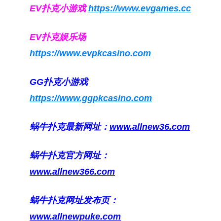
EV扑克小游戏
https://www.evgames.cc
EV扑克娱乐场
https://www.evpkcasino.com
GG扑克小游戏
https://www.ggpkcasino.com
蜗牛扑克最新网址：
www.allnew36.com
蜗牛扑克官方网址：
www.allnew366.com
蜗牛扑克网址发布页：
www.allnewpuke.com