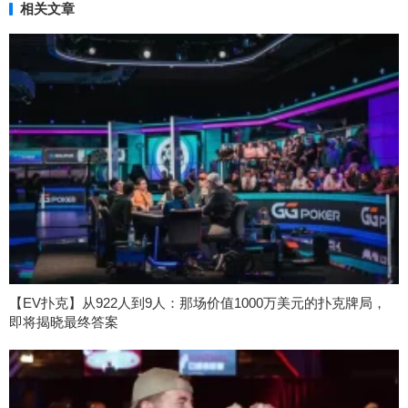
相关文章
【EV扑克】从922人到9人：那场价值1000万美元的扑克牌局，
即将揭晓最终答案