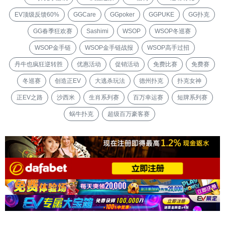
EV顶级反馈60%
GGCare
GGpoker
GGPUKE
GG扑克
GG春季狂欢赛
Sashimi
WSOP
WSOP冬巡赛
WSOP金手链
WSOP金手链战报
WSOP高手过招
丹牛也疯狂逆转胜
优惠活动
促销活动
免费比赛
免费赛
冬巡赛
创造正EV
大逃杀玩法
德州扑克
扑克女神
正EV之路
沙西米
生肖系列赛
百万幸运赛
短牌系列赛
蜗牛扑克
超级百万豪客赛