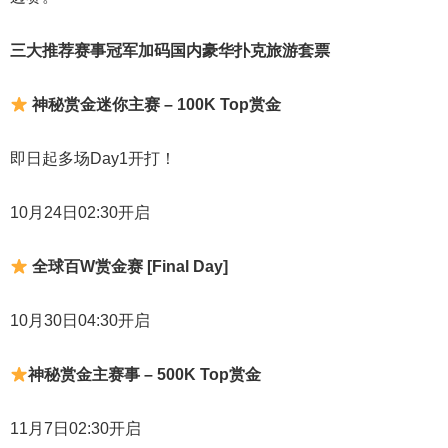
三大推荐赛事冠军加码国内豪华扑克旅游套票
神秘赏金迷你主赛 – 100K Top赏金
即日起多场Day1开打！
10月24日02:30开启
全球百W赏金赛 [Final Day]
10月30日04:30开启
神秘赏金主赛事 – 500K Top赏金
11月7日02:30开启