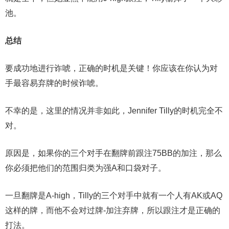
池。
总结
要成功地进行诈唬，正确的时机是关键！你应该在你认为对
手最容易弃牌的时候诈唬。
不幸的是，这里的情况并非如此，Jennifer Tilly的时机完全不
对。
原因是，如果你的三个对手在翻牌前跟注75BB的加注，那么
你必须把他们的范围归类为强A和口袋对子。
一旦翻牌是A-high，Tilly的三个对手中就有一个人有AK或AQ
这样的牌，而他不会对过牌-加注弃牌，所以跟注才是正确的
打法。