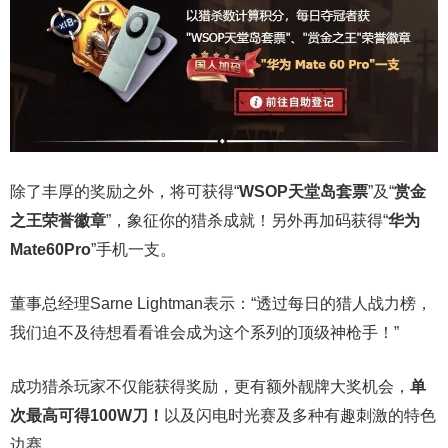
除了丰厚的奖励之外，将可获得“
WSOP天堂岛套票
”及“
赏金
之王荣誉徽章
”，象征你的猎杀成就！另外再加码获得“
华为
Mate60Pro
”手机一支。
董事总经理Sarne Lightman表示：“透过每日的猎人战力榜，
我们迫不及待想看看谁会成为这个系列的顶级神枪手！”
成功猎杀玩家不仅能获得奖励，更有额外靓牌大奖机会，
单
次最高可得100W刀！
以及闪电时光赛及多种有趣刺激的特色
边赛。