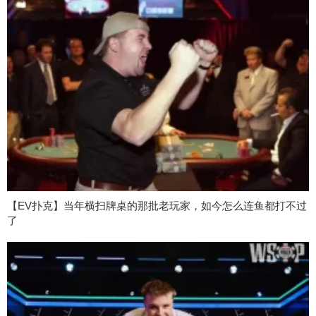
【EV扑克】当年横扫牌桌的那批老玩家，如今怎么连鱼都打不过
了