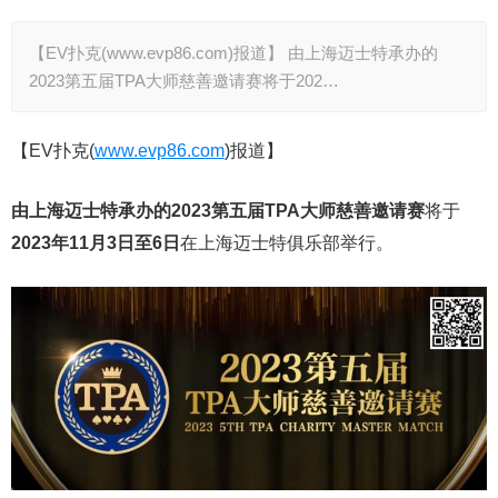
【EV扑克(www.evp86.com)报道】 由上海迈士特承办的
2023第五届TPA大师慈善邀请赛将于202…
【EV扑克(
www.evp86.com
)报道】
由上海迈士特承办的2023第五届TPA大师慈善邀请赛
将于
2023年11月3日至6日
在上海迈士特俱乐部举行。