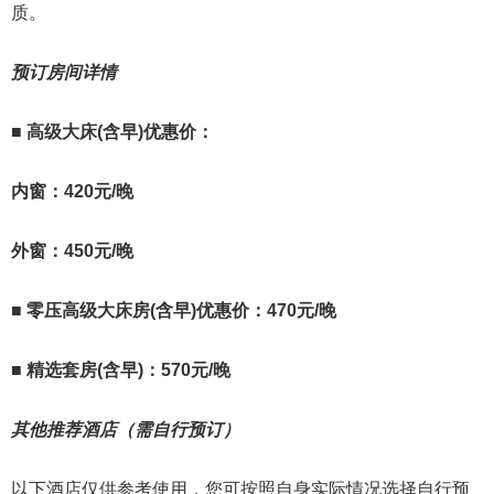
质。
预订房间详情
■
高级大床(含早)
优惠价：
内窗：
420元/晚
外窗：450元/晚
■
零压高级大床房(含早)优惠价：470元/晚
■
精选套房(含早)：570元/晚
其他推荐酒店（需自行预订）
以下酒店仅供参考使用，您可按照自身实际情况选择自行预