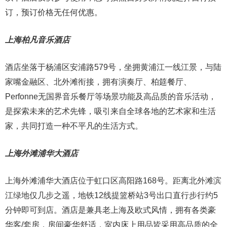
订，预订价格无任何优惠。
上海柏凡音乐酒店
酒店坐落于杨浦区安浦路579号，坐拥黄浦江一线江景，与陆
家嘴金融区、北外滩衔接，拥有演奏厅、柏筵餐厅、
Perfonne无国界音乐餐厅等场景功能及高品质的音乐活动，
是探索未来的艺术先锋，吸引来自全球各地的艺术家和生活
家，共同打造一种不平凡的生活方式。
上海外滩浦华大酒店
上海外滩浦华大酒店位于虹口区高阳路168号。距离北外滩滨
江绿地仅几步之遥，地铁12线提篮桥站3号出口直行步行约5
分钟即可到店。酒店是兼具老上海及欧式风情，拥有各类豪
华客/套房，房间豪华舒适，室内床上用品皆采用高品质的全