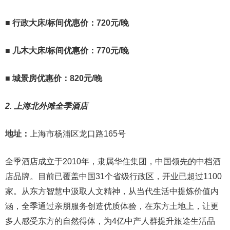
■
行政大床/标间优惠价：720元/晚
■
几木大床/标间优惠价：770元/晚
■
城景房优惠价：820元/晚
2. 上海北外滩全季酒店
地址：
上海市杨浦区龙口路165号
全季酒店成立于2010年，隶属华住集团，中国领先的中档酒
店品牌。目前已覆盖中国31个省级行政区，开业已超过1100
家。从东方智慧中汲取人文精神，从当代生活中提炼价值内
涵，全季通过亲朋服务创造优质体验，在东方土地上，让更
多人感受东方的自然得体，为4亿中产人群提升旅途生活品