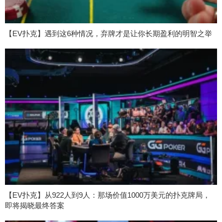
【EV扑克】遇到这6种情况，弃牌才是让你长期盈利的明智之举
【EV扑克】从922人到9人：那场价值1000万美元的扑克牌局，
即将揭晓最终答案