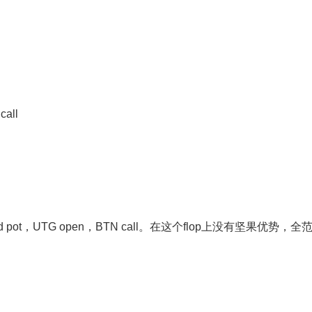
call
sed pot，UTG open，BTN call。在这个flop上没有坚果优势，全