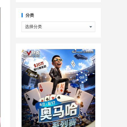
分类
分
类