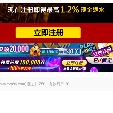
w.evp86.com)报道】 Z50，有效后手 20…