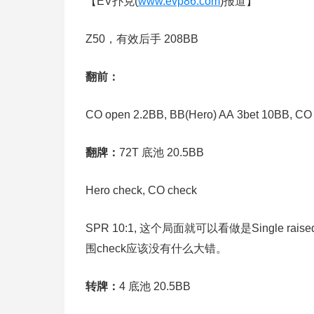
【EV扑克(
www.evp86.com
)报道】
Z50，有效后手 208BB
翻前：
CO open 2.2BB, BB(Hero) AA 3bet 10BB, CO 
翻牌：
72T 底池 20.5BB
Hero check, CO check
SPR 10:1, 这个局面就可以看做是Single rai
围check应该没有什么大错。
转牌：
4 底池 20.5BB