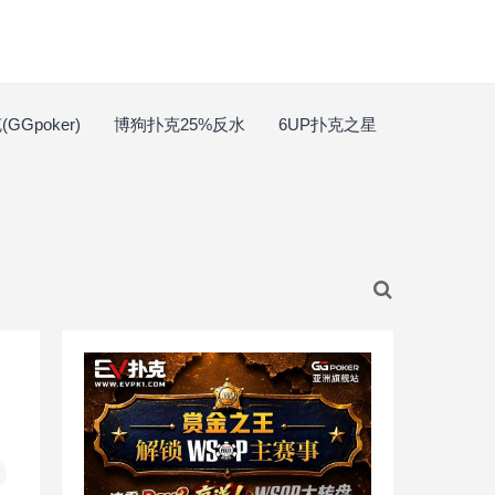
GGpoker)
博狗扑克25%反水
6UP扑克之星