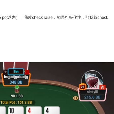
ot以内），我就check raise；如果打极化注，那我就check