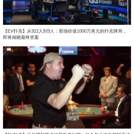
【EV扑克】从922人到9人：那场价值1000万美元的扑克牌局，
即将揭晓最终答案