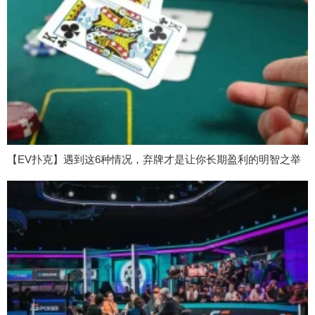
【EV扑克】遇到这6种情况，弃牌才是让你长期盈利的明智之举