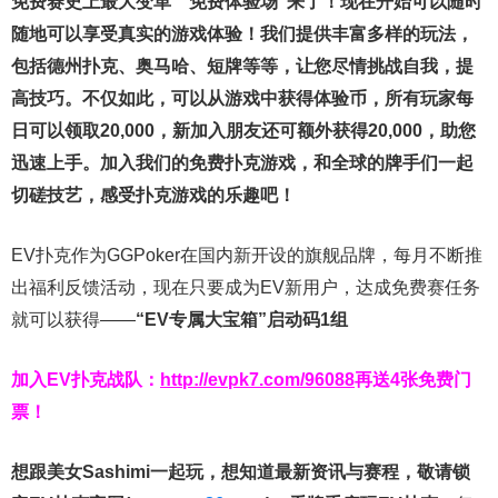
免费赛史上最大变革
”免费体验场”来了！
现在开始可以随时
随地可以享受真实的游戏体验！我们提供丰富多样的玩法，
包括德州扑克、奥马哈、短牌等等，让您尽情挑战自我，提
高技巧。不仅如此，
可以从游戏中获得体验币，所有玩家每
日可以领取20,000，新加入朋友还可额外获得20,000，助您
迅速上手。
加入我们的免费扑克游戏，和全球的牌手们一起
切磋技艺，感受扑克游戏的乐趣吧！
EV扑克作为GGPoker在国内新开设的旗舰品牌，每月不断推
出福利反馈活动，现在只要成为EV新用户，达成免费赛任务
就可以获得——
“EV专属大宝箱”启动码1组
加入EV扑克战队：
http://evpk7.com/96088
再送4张免费门
票！
想跟美女Sashimi一起玩，
想知道最新资讯与赛程，
敬请锁