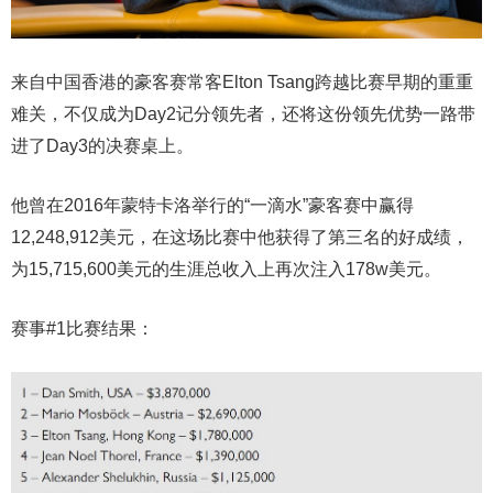
来自中国香港的豪客赛常客Elton Tsang跨越比赛早期的重重
难关，不仅成为Day2记分领先者，还将这份领先优势一路带
进了Day3的决赛桌上。
他曾在2016年蒙特卡洛举行的“一滴水”豪客赛中赢得
12,248,912美元，在这场比赛中他获得了第三名的好成绩，
为15,715,600美元的生涯总收入上再次注入178w美元。
赛事#1比赛结果：