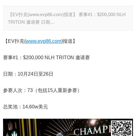
【EV扑克(www.evp86.com)报道】 赛事#1：$200,000 NLH
TRITON 邀请赛 日期…
【EV扑克(
www.evp86.com
)报道】
赛事#1：$200,000 NLH TRITON 邀请赛
日期：10月24日至26日
参赛人次：73（包括15人重新参赛）
总奖池：14,60w美元