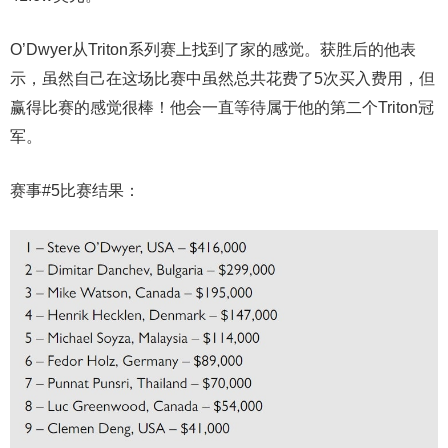
O’Dwyer从Triton系列赛上找到了家的感觉。获胜后的他表
示，虽然自己在这场比赛中虽然总共花费了5次买入费用，但
赢得比赛的感觉很棒！他会一直等待属于他的第二个Triton冠
军。
赛事#5比赛结果：