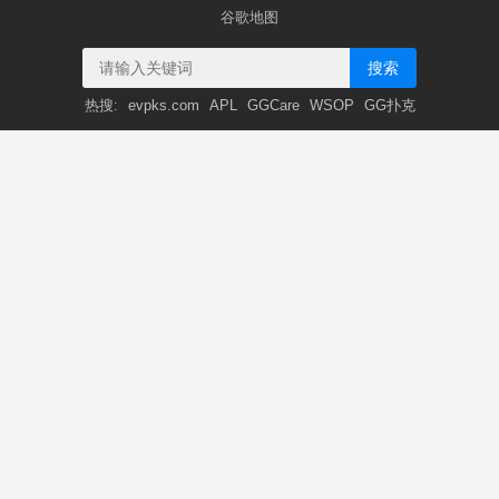
谷歌地图
搜索
热搜:
evpks.com
APL
GGCare
WSOP
GG扑克