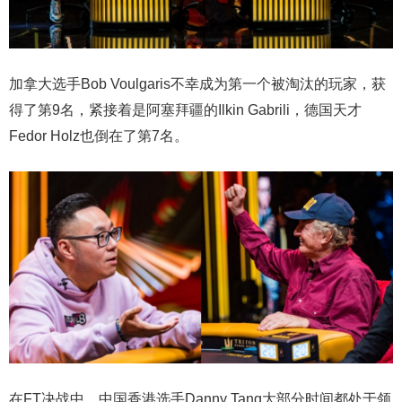
加拿大选手Bob Voulgaris不幸成为第一个被淘汰的玩家，获
得了第9名，紧接着是阿塞拜疆的Ilkin Gabrili，德国天才
Fedor Holz也倒在了第7名。
在FT决战中，中国香港选手Danny Tang大部分时间都处于领