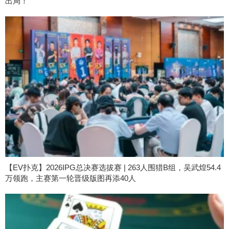
出局！
【EV扑克】2026IPG总决赛选拔赛 | 263人围猎B组，吴武煌54.4
万领跑，主赛第一轮晋级版图再添40人