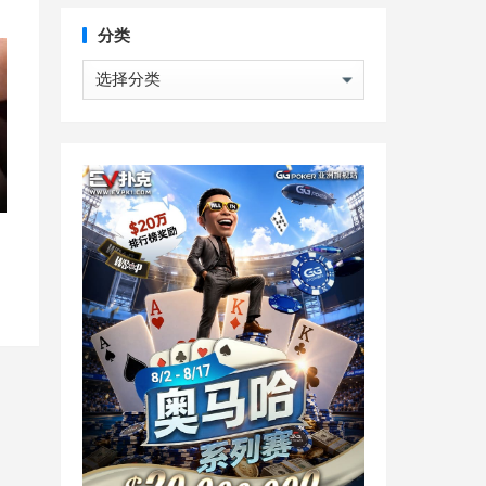
分类
分
类