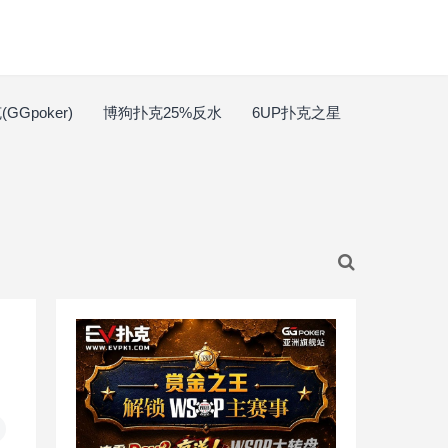
GGpoker)
博狗扑克25%反水
6UP扑克之星