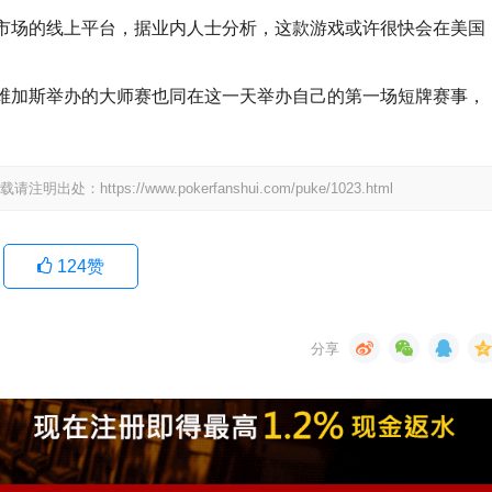
市场的线上平台，据业内人士分析，这款游戏或许很快会在美国
维加斯举办的大师赛也同在这一天举办自己的第一场短牌赛事，
ps://www.pokerfanshui.com/puke/1023.html
124
赞