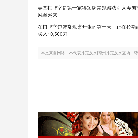
美国棋牌室是第一家将短牌常规游戏引入美国
风靡起来。
在棋牌室短牌常规桌开张的第一天，正在拉斯
买入10,500刀。
本文来自网络，不代表扑克反水|德州扑克反水立场，转载请注明出处：htt