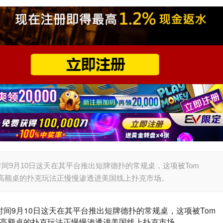
于美国时间9月10日这天在其平台推出短牌德扑的常规桌，这项被Tom
源于亚洲高额桌的扑克玩法正慢慢渗透进美国线上扑克市场。
于美国时间9月10日这天在其平台推出短牌德扑的常规桌，这项被Tom 
源于亚洲高额桌的扑克玩法正慢慢渗透进美国线上扑克市场。