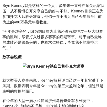
Bryn Kenney就是这样的一个人，多年来一直处在顶尖玩家队
伍，从不畏惧公开分享自己的好与不好。Kenney目前正在为
参加扑克大师赛做准备，他似乎并不满足自己今年截至目前
为止的480万美元年度收益。
“今年是艰辛的，因为到目前为止我还没有取得过一场大型赛
事的胜利，尽管打入过很多赛事的后期环节。对于自己最终
的成绩还是很高兴的，也算求仁得仁，毕竟我不能掌控运
气。”
数字会说谎
就大型买入赛事来说，Kenney解释说自己这一年其实处于下
风期。数据表明今年是Kenney的第三大盈利之年，但这只是
表明的数据的而已。
在今年的大型一滴水和韩国济州岛传奇豪客系列赛中，
Kenney的成绩都不理想，但这并未影响到他什么。