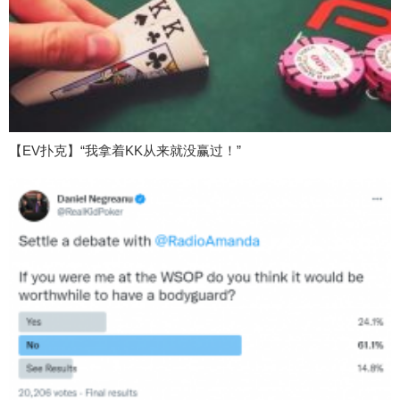
【EV扑克】“我拿着KK从来就没赢过！”