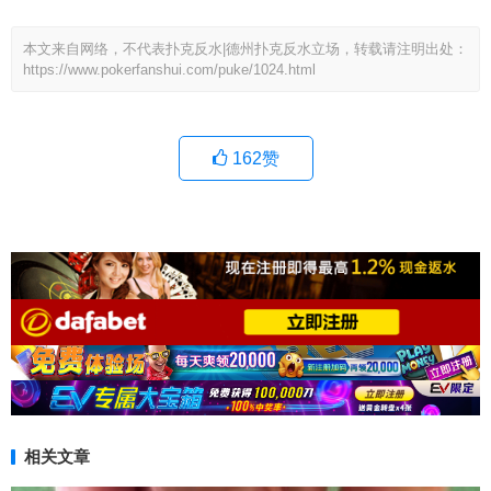
本文来自网络，不代表扑克反水|德州扑克反水立场，转载请注明出处：
https://www.pokerfanshui.com/puke/1024.html
162
赞
相关文章