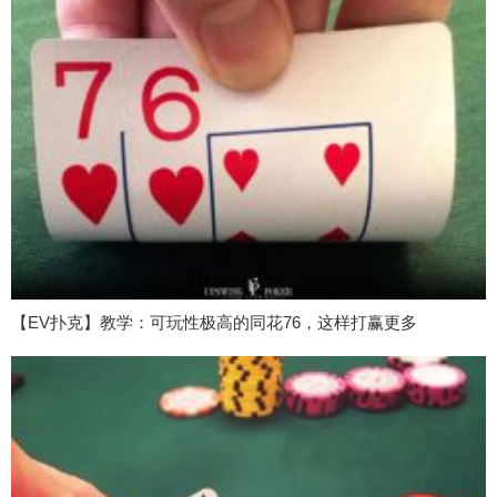
【EV扑克】教学：可玩性极高的同花76，这样打赢更多