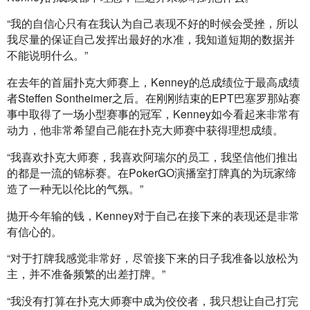
“我的自信心只有在我认为自己表现不好的时候会受挫，所以
我尽量的保证自己发挥出最好的水准，我知道短期的数据并
不能说明什么。”
在去年的首届扑克大师赛上，Kenney的总成绩位于最高成绩
者Steffen Sontheimer之后。在刚刚结束的EPT巴塞罗那站赛
事中取得了一场小型赛事的冠军，Kenney如今看起来非常有
动力，他非常希望自己能在扑克大师赛中获得理想成绩。
“我喜欢扑克大师赛，我喜欢阿瑞尔的员工，我坚信他们推出
的都是一流的锦标赛。在PokerGO演播室打牌真的为玩家缔
造了一种无以伦比的气氛。”
抛开今年输的钱，Kenney对于自己在接下来的表现还是非常
有信心的。
“对于打牌我感觉非常好，尽管接下来的日子我准备以放松为
主，并不准备频繁的出差打牌。”
“我没有打算在扑克大师赛中成为佼佼者，我只想让自己打完