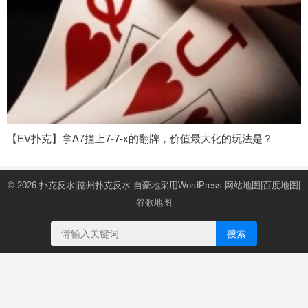
【EV扑克】拿A7撞上7-7-x的翻牌，价值最大化的玩法是？
© 2026
扑克反水|德州扑克反水
自豪地采用WordPress
网站地图
|
百度地图
|
谷歌地图
搜索