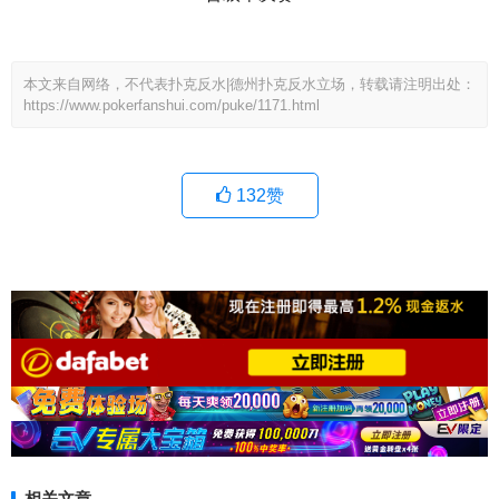
本文来自网络，不代表扑克反水|德州扑克反水立场，转载请注明出处：
https://www.pokerfanshui.com/puke/1171.html
132
赞
相关文章