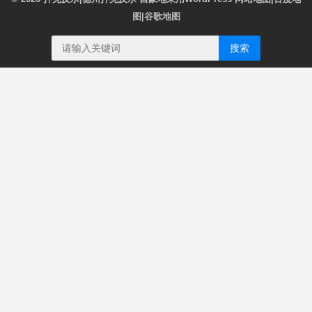
图
|
谷歌地图
搜索