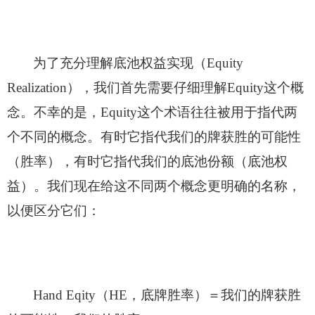
为了充分理解底池权益实现（Equity
Realization），我们首先需要仔细理解Equity这个概
念。不幸的是，Equity这个术语往往被用于指代两
个不同的概念。有时它指代我们的牌获胜的可能性
（胜率），有时它指代我们的底池份额（底池权
益）。我们现在给这不同两个概念更明确的名称，
以便区分它们：
Hand Eqity
（HE，底牌胜率）＝我们的牌获胜