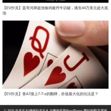
【EV扑克】盖哥河牌超池偷鸡被丹牛识破，痛失44万美元超大底
池
【EV扑克】拿A7撞上7-7-x的翻牌，价值最大化的玩法是？
© 2026
扑克反水|德州扑克反水
自豪地采用WordPress
网站地图
|
百度地