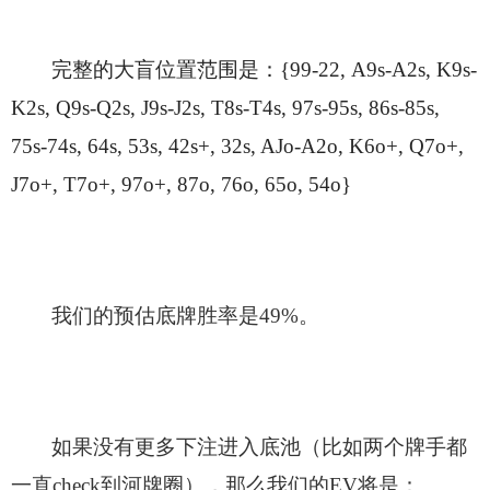
完整的大盲位置范围是：{99-22, A9s-A2s, K9s-
K2s, Q9s-Q2s, J9s-J2s, T8s-T4s, 97s-95s, 86s-85s,
75s-74s, 64s, 53s, 42s+, 32s, AJo-A2o, K6o+, Q7o+,
J7o+, T7o+, 97o+, 87o, 76o, 65o, 54o}
我们的预估底牌胜率是49%。
如果没有更多下注进入底池（比如两个牌手都
一直check到河牌圈），那么我们的EV将是：