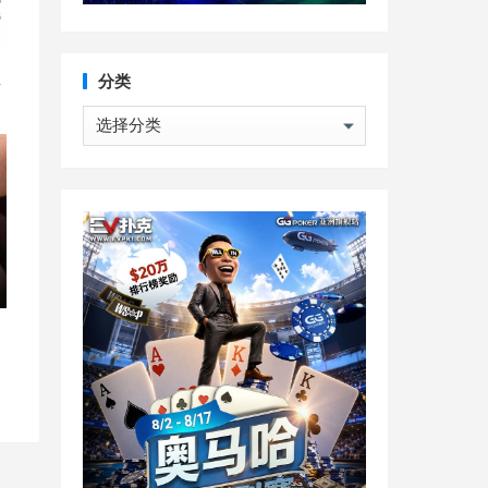
直
分类
分
类