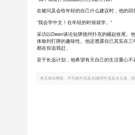
在被问及会给年轻的自己什么建议时，他的回
“我会学中文！在年轻的时候就学。”
采访以Dwan谈论短牌德州扑克的崛起收尾。
体验到打牌的趣味性。他还透露自己其实在三
都在你追我赶。
至于长远计划，他希望有天自己的生活重心不
本文来自网络，不代表扑克反水|德州扑克反水立场，转载请注明出处：htt