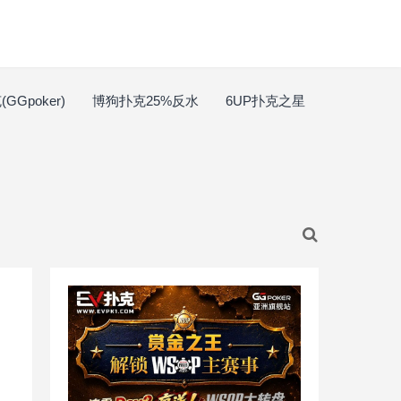
GGpoker)
博狗扑克25%反水
6UP扑克之星