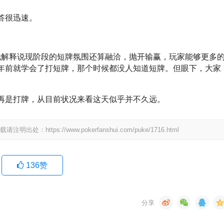
答很迅速。
他解释说现阶段的短牌氛围还算融洽，抛开输赢，玩家能够更多
年前就学会了打短牌，那个时候都没人知道短牌。但眼下，大家
再是打牌，从目前状况来看这天似乎并不久远。
ps://www.pokerfanshui.com/puke/1716.html
136
赞