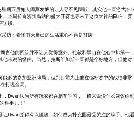
。黑色星期五后如人间蒸发般的让人寻不见踪影，其实他一直游弋在
中。本周传奇济州岛站的盛大开赛也等来了这位大神的降临，赛
座访谈。
对而言他的回答并不让人觉得意外。伦敦和黑山在他心中排第一
其他未说的缘由。当然，拉斯维加斯一直都是个好地方，但他对
可能多的参加亚洲牌局，但到目前为止他在锦标赛中的战绩非常
都在打现金局。
，Dwan认为所有玩家都在相互学习，一般来说没什么建议给
这种事儿！”
让Dwan觉得有点尴尬，如何成为扑克圈最受关注的牌手。他